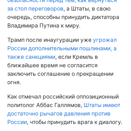
безопасности перед тем, как вернуться
за стол переговоров
, а Штаты, в свою
очередь, способны принудить диктатора
Владимира Путина к миру.
Трамп после инаугурации уже
угрожал
России дополнительными пошлинами, а
также санкциями
, если Кремль в
ближайшее время не согласится
заключить соглашение о прекращении
огня.
Как отмечал российский оппозиционный
политолог Аббас Галлямов,
Штаты имеют
достаточно рычагов давления против
России
, чтобы принудить врага к диалогу.