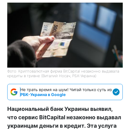
Фото: Криптовалютная фирма BitCapital незаконно выдавала
кредиты в гривне (Виталий Носач, РБК-Украина)
Не трать время на шум! Читай только суть из
РБК-Украина в Google
Национальный банк Украины выявил,
что сервис BitCapital незаконно выдавал
украинцам деньги в кредит. Эта услуга