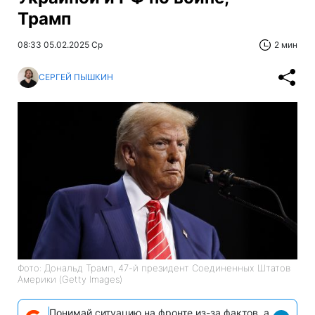
Трамп
08:33 05.02.2025 Ср
2 мин
СЕРГЕЙ ПЫШКИН
Фото: Дональд Трамп, 47-й президент Соединенных Штатов
Америки (Getty Images)
Понимай ситуацию на фронте из-за фактов, а