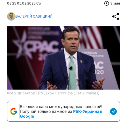
08:25 05.02.2025 Ср
3 мин
ВАЛЕРИЙ САВИЦКИЙ
Фото: директор ЦРУ Джон Рэтклифф (Getty Images)
Выключи хаос международных новостей!
Получай только важное из
РБК-Украина в
Google