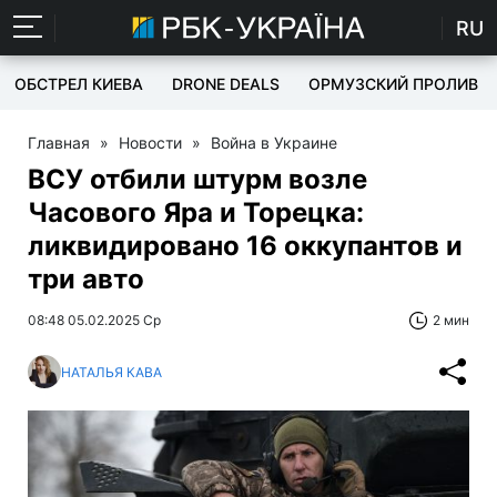
RU
ОБСТРЕЛ КИЕВА
DRONE DEALS
ОРМУЗСКИЙ ПРОЛИВ
Главная
»
Новости
»
Война в Украине
ВСУ отбили штурм возле
Часового Яра и Торецка:
ликвидировано 16 оккупантов и
три авто
08:48 05.02.2025 Ср
2 мин
НАТАЛЬЯ КАВА