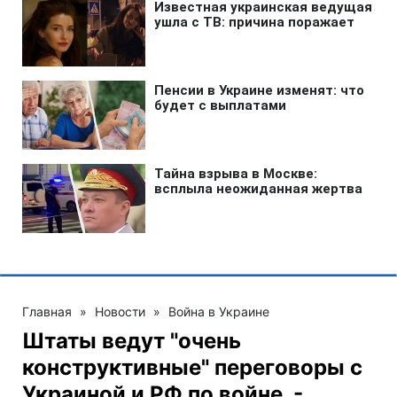
Главная
»
Новости
»
Война в Украине
Штаты ведут "очень
конструктивные" переговоры с
Украиной и РФ по войне, -