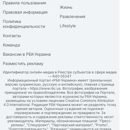
Правила пользования
Жизнь
Правовая информация
Развлечения
Политика
Lifestyle
конфиденциальности
Контакты
Команда
Вакансии в РБК-Украина
Разместить рекламу
Идентификатор онлайн-медиа в Реестре субъектов в сфере медиа
— R40-05347
Информационный портал «РБК-Украина» имеет трехязычную
версию (украинскую, русскую и английскую), главная страница
портала –
https://www.rbc.ua
. Фотографии, изображения
принадлежат их правообладателям. Все фотографии на Портале,
авторами которых являются журналисты РБК-Украина,
размещены на условиях лицензии Creative Commons Attribution
4.0 International. Редакция РБК-Украина может не разделять точку
зрения авторов. Оценочные суждения не подлежат
опровержению и подтверждению их правдивости. За
достоверность и содержание рекламы ответственность несет
рекламодатель. Материалы, обозначенные плашкой: "Пресс-
релизы", "Спецпроект", "Партнерский материал", "Promo",
"Благотворительность", "Резонанс" размещаются на правах