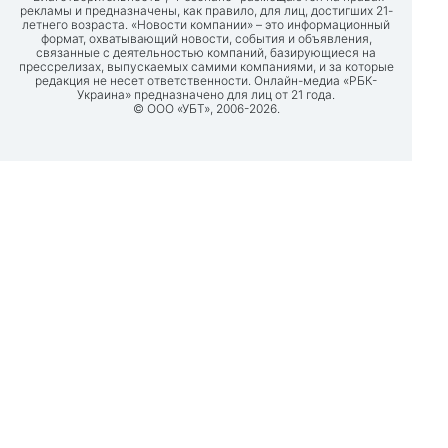
рекламы и предназначены, как правило, для лиц, достигших 21-
летнего возраста. «Новости компании» – это информационный
формат, охватывающий новости, события и объявления,
связанные с деятельностью компаний, базирующиеся на
прессрелизах, выпускаемых самими компаниями, и за которые
редакция не несет ответственности. Онлайн-медиа «РБК-
Украина» предназначено для лиц от 21 года.
© ООО «УБТ», 2006-2026.