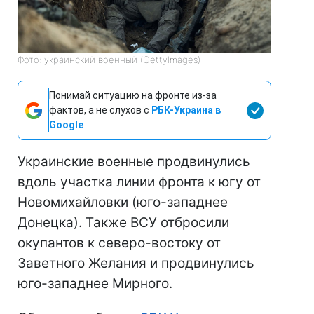
Фото: украинский военный (GettyImages)
Понимай ситуацию на фронте из-за
фактов, а не слухов с
РБК-Украина в
Google
Украинские военные продвинулись
вдоль участка линии фронта к югу от
Новомихайловки (юго-западнее
Донецка). Также ВСУ отбросили
окупантов к северо-востоку от
Заветного Желания и продвинулись
юго-западнее Мирного.