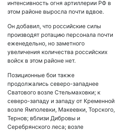
интенсивность огня артиллерии РФ в
этом районе выросла почти вдвое.
Он добавил, что российские силы
производят ротацию персонала почти
еженедельно, но заметного
увеличения количества российских
войск в этом районе нет.
Позиционные бои также
продолжались северо-западнее
Сватового возле Стельмаховки; к
северо-западу и западу от Кременной
возле Ямполевки, Макеевки, Торского,
Тернов; вблизи Дибровы и
Серебрянского леса; возле