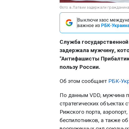
Фото: в Латвии задержали гражданина,
Выключи хаос междуна
важное из
РБК-Украина
Служба государственной 
задержала мужчину, кот
"Антифашисты Прибалтики
пользу России.
Об этом сообщает
РБК-Ук
По данным VDD, мужчина 
стратегических объектах с
Рижского порта, аэропорт,
беспилотников, а также об
вооруженных сил союзных 