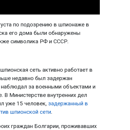
уста по подозрению в шпионаже в
ыска его дома были обнаружены
акже символика РФ и СССР.
 шпионская сеть активно работает в
ольше недавно был задержан
й наблюдал за военными объектами и
е. В Министерстве внутренних дел
ыл уже 15 человек,
задержанный в
тив шпионской сети
.
роих граждан Болгарии, проживавших