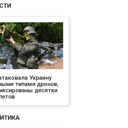
СТИ
атаковала Украину
ными типами дронов,
иксированы десятки
летов
ИТИКА