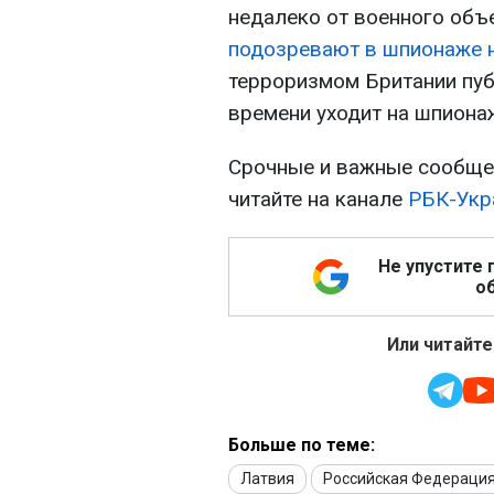
недалеко от военного объ
подозревают в шпионаже 
терроризмом Британии пуб
времени уходит на шпиона
Срочные и важные сообщен
читайте на канале
РБК-Укр
Не упустите 
об
Или читайте
Больше по теме:
Латвия
Российская Федераци