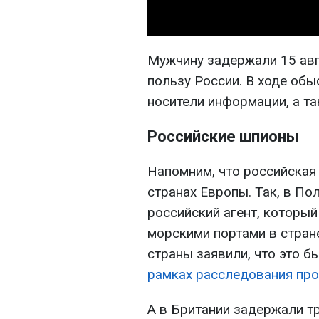
Мужчину задержали 15 авг
пользу России. В ходе об
носители информации, а т
Российские шпионы
Напомним, что российская
странах Европы. Так, в П
российский агент, которы
морскими портами в стран
страны заявили, что это б
рамках расследования про
А в Британии задержали т