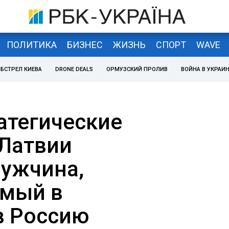
ПОЛИТИКА
БИЗНЕС
ЖИЗНЬ
СПОРТ
WAVE
БСТРЕЛ КИЕВА
DRONE DEALS
ОРМУЗСКИЙ ПРОЛИВ
ВОЙНА В УКРАИ
атегические
 Латвии
ужчина,
емый в
в Россию