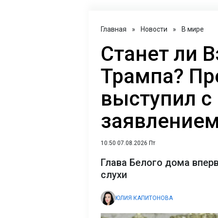
Главная
»
Новости
»
В мире
Станет ли 
Трампа? Пр
выступил 
заявление
10:50 07.08.2026 Пт
Глава Белого дома впе
слухи
ЮЛИЯ КАПИТОНОВА