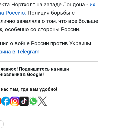
екта Нортхолт на западе Лондона -
их
на Россию.
Полиция борьбы с
лично заявляла о том, что все больше
ж, особенно со стороны России.
ия о войне России против Украины
аина в Telegram
.
главное! Подпишитесь на наши
новления в Google!
 нас там, где вам удобно!
я