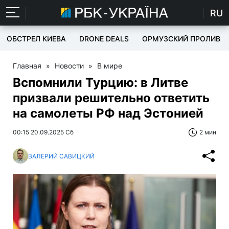
RU
ОБСТРЕЛ КИЕВА
DRONE DEALS
ОРМУЗСКИЙ ПРОЛИВ
Главная
»
Новости
»
В мире
Вспомнили Турцию: в Литве
призвали решительно ответить
на самолеты РФ над Эстонией
00:15 20.09.2025 Сб
2 мин
ВАЛЕРИЙ САВИЦКИЙ