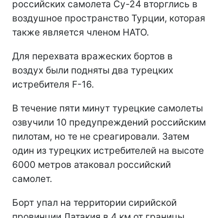
российских самолета Су-24 вторглись в
воздушное пространство Турции, которая
также является членом НАТО.
Для перехвата вражеских бортов в
воздух были подняты два турецких
истребителя F-16.
В течение пяти минут турецкие самолеты
озвучили 10 предупреждений российским
пилотам, но те не среагировали. Затем
один из турецких истребителей на высоте
6000 метров атаковал российский
самолет.
Борт упал на территории сирийской
провинции Латакия в 4 км от границы