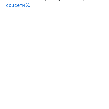
соцсети Х.