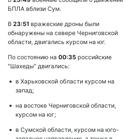
БПЛА вблизи Сум.
В
23:51
вражеские дроны были
обнаружены на севере Черниговской
области, двигались курсом на юг.
По состоянию на
00:35
российские
"Шахеды" двигались:
в Харьковской области курсом на
запад;
на востоке Черниговской области,
курсом на юг;
в Сумской области, курсом на юго-
западное направление, а также в