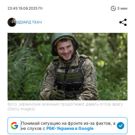
23:45 19.09.2025 Пт
3 мин
ЭДУАРД ТКАЧ
Фото: украинские военные продолжают давать отпор врагу
(Getty Images)
Понимай ситуацию на фронте из-за фактов, а
не слухов с
РБК-Украина в Google