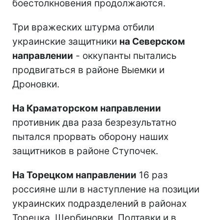
боестолкновения продолжаются.
Три вражеских штурма отбили
украинские защитники
на Северском
направлении
- оккупанты пытались
продвигаться в районе Выемки и
Дроновки.
На Краматорском направлении
противник два раза безрезультатно
пытался прорвать оборону наших
защитников в районе Ступочек.
На Торецком направлении
16 раз
россияне шли в наступление на позиции
украинских подразделений в районах
Торецка, Щербиновки, Полтавки и в