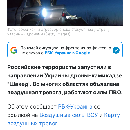
Фото: российский агрессор снова атакует нашу страну
ударными дронами (Getty Images)
Понимай ситуацию на фронте из-за фактов, а
не слухов с
РБК-Украина в Google
Российские террористы запустили в
направлении Украины дроны-камикадзе
"Шахед". Во многих областях объявлена
воздушная тревога, работают силы ПВО.
Об этом сообщает
РБК-Украина
со
ссылкой на
Воздушные силы ВСУ
и
Карту
воздушных тревог.