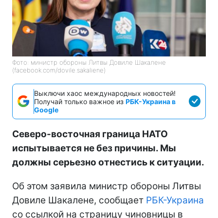
Фото: министр обороны Литвы Довиле Шакалене
(facebook.com/dovile.sakaliene)
Выключи хаос международных новостей!
Получай только важное из
РБК-Украина в
Google
Северо-восточная граница НАТО
испытывается не без причины. Мы
должны серьезно отнестись к ситуации.
Об этом заявила министр обороны Литвы
Довиле Шакалене, сообщает
РБК-Украина
со ссылкой на страницу чиновницы в