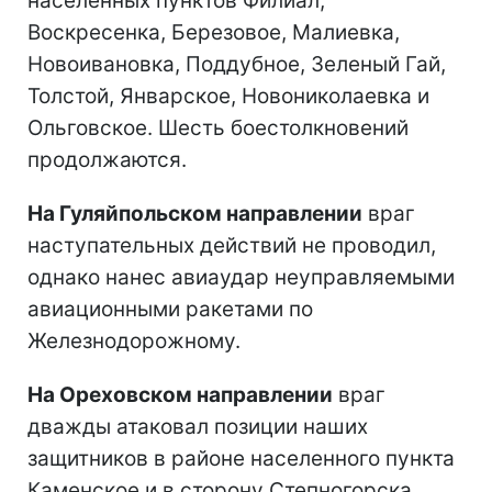
населенных пунктов Филиал,
Воскресенка, Березовое, Малиевка,
Новоивановка, Поддубное, Зеленый Гай,
Толстой, Январское, Новониколаевка и
Ольговское. Шесть боестолкновений
продолжаются.
На Гуляйпольском направлении
враг
наступательных действий не проводил,
однако нанес авиаудар неуправляемыми
авиационными ракетами по
Железнодорожному.
На Ореховском направлении
враг
дважды атаковал позиции наших
защитников в районе населенного пункта
Каменское и в сторону Степногорска.