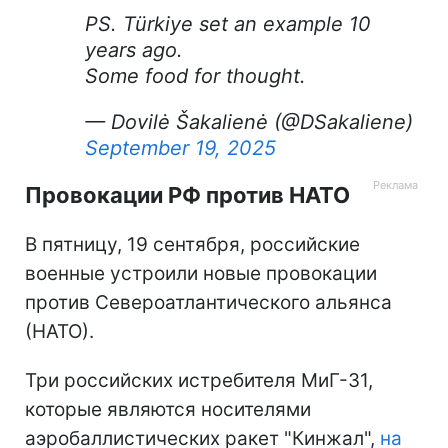
PS. Türkiye set an example 10
years ago.
Some food for thought.
— Dovilė Šakalienė (@DSakaliene)
September 19, 2025
Провокации РФ против НАТО
В пятницу, 19 сентября, российские
военные устроили новые провокации
против Североатлантического альянса
(НАТО).
Три российских истребителя МиГ-31,
которые являются носителями
аэробаллистических ракет "Кинжал",
на