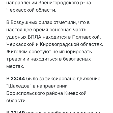
направлении Звенигородского р-на
Черкасской области.
В Воздушных силах отметили, что в
настоящее время основная часть
ударных БПЛА находится в Полтавской,
Черкасской и Кировоградской областях.
Жителям советуют не игнорировать
тревоги и находиться в безопасных
местах.
В
23:44
было зафиксировано движение
"Шахедов" в направлении
Бориспольского района Киевской
области.
В
23:49
военные сообщили о движении