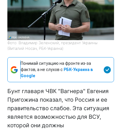
Фото: Владимир Зеленский, президент Украины
(Виталий Носач, РБК-Украина)
Понимай ситуацию на фронте из-за
фактов, а не слухов с
РБК-Украина в
Google
Бунт главаря ЧВК "Вагнера" Евгения
Пригожина показал, что Россия и ее
правительство слабое. Эта ситуация
является возможностью для ВСУ,
которой они должны