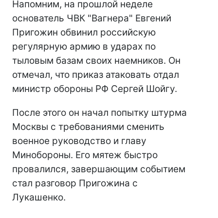
Напомним, на прошлой неделе
основатель ЧВК "Вагнера" Евгений
Пригожин обвинил российскую
регулярную армию в ударах по
тыловым базам своих наемников. Он
отмечал, что приказ атаковать отдал
министр обороны РФ Сергей Шойгу.
После этого он начал попытку штурма
Москвы с требованиями сменить
военное руководство и главу
Минобороны. Его мятеж быстро
провалился, завершающим событием
стал разговор Пригожина с
Лукашенко.