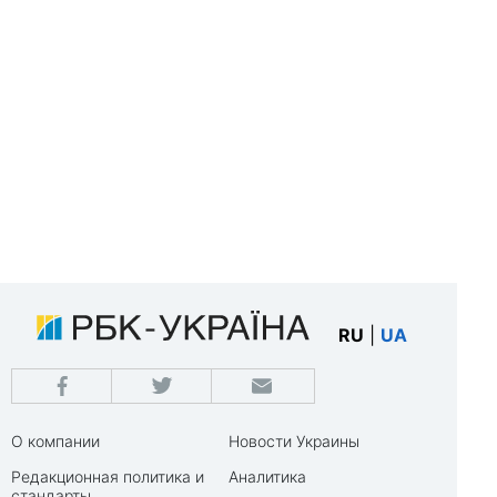
RU
|
UA
О компании
Новости Украины
Редакционная политика и
Аналитика
стандарты