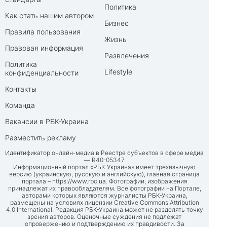
Политика
Как стать нашим автором
Бизнес
Правила пользования
Жизнь
Правовая информация
Развлечения
Политика
Lifestyle
конфиденциальности
Контакты
Команда
Вакансии в РБК-Украина
Разместить рекламу
Идентификатор онлайн-медиа в Реестре субъектов в сфере медиа
— R40-05347
Информационный портал «РБК-Украина» имеет трехязычную
версию (украинскую, русскую и английскую), главная страница
портала –
https://www.rbc.ua
. Фотографии, изображения
принадлежат их правообладателям. Все фотографии на Портале,
авторами которых являются журналисты РБК-Украина,
размещены на условиях лицензии Creative Commons Attribution
4.0 International. Редакция РБК-Украина может не разделять точку
зрения авторов. Оценочные суждения не подлежат
опровержению и подтверждению их правдивости. За