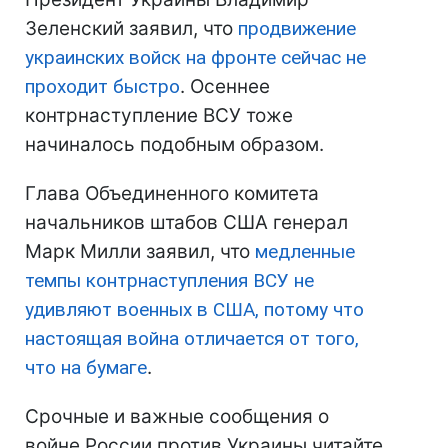
Зеленский заявил, что
продвижение
украинских войск на фронте сейчас не
проходит быстро
. Осеннее
контрнаступление ВСУ тоже
начиналось подобным образом.
Глава Объединенного комитета
начальников штабов США генерал
Марк Милли заявил, что
медленные
темпы контрнаступления ВСУ не
удивляют военных в США, потому что
настоящая война отличается от того,
что на бумаге
.
Срочные и важные сообщения о
войне России против Украины читайте