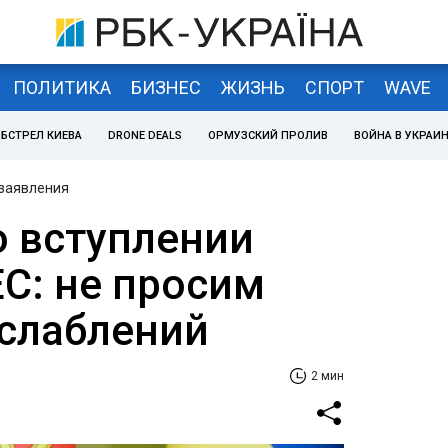
ПОЛИТИКА
БИЗНЕС
ЖИЗНЬ
СПОРТ
WAVE
БСТРЕЛ КИЕВА
DRONE DEALS
ОРМУЗСКИЙ ПРОЛИВ
ВОЙНА В УКРАИ
 заявления
о вступлении
ЕС: не просим
ослаблений
2 мин