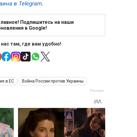
аина в Telegram
.
главное! Подпишитесь на наши
новления в Google!
 нас там, где вам удобно!
ие в ЕС
Война России против Украины