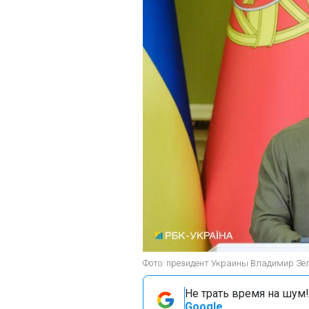
Фото: президент Украины Владимир Зел
Не трать время на шум!
Google