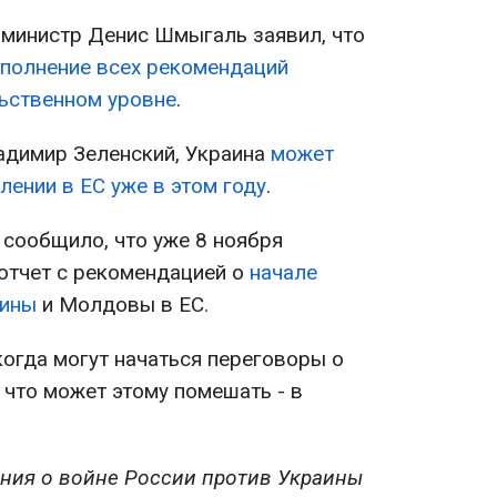
-министр Денис Шмыгаль заявил, что
полнение всех рекомендаций
ьственном уровне
.
адимир Зеленский, Украина
может
лении в ЕС уже в этом году
.
o сообщило, что уже 8 ноября
отчет с рекомендацией о
начале
аины
и Молдовы в ЕС.
когда могут начаться переговоры о
 что может этому помешать - в
ния о войне России против Украины