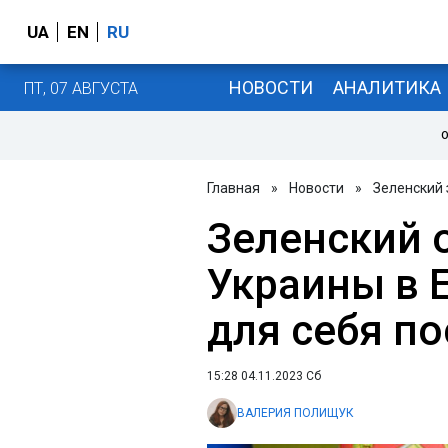
UA
EN
RU
НОВОСТИ
АНАЛИТИКА
ПТ, 07 АВГУСТА
О
Главная
»
Новости
»
Зеленский
Зеленский 
Украины в 
для себя п
15:28 04.11.2023 Сб
ВАЛЕРИЯ ПОЛИЩУК