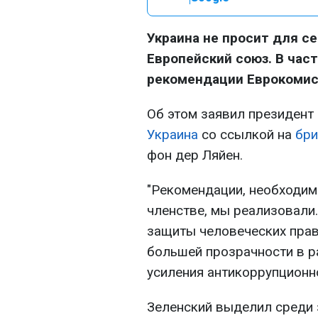
Украина не просит для се
Европейский союз. В час
рекомендации Еврокомис
Об этом заявил президент
Украина
со ссылкой на
бри
фон дер Ляйен.
"Рекомендации, необходим
членстве, мы реализовали.
защиты человеческих прав
большей прозрачности в р
усиления антикоррупционно
Зеленский выделил среди 