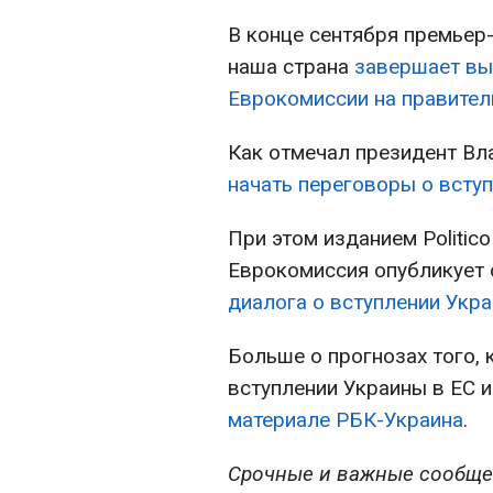
В конце сентября премьер
наша страна
завершает вы
Еврокомиссии на правител
Как отмечал президент Вл
начать переговоры о вступ
При этом изданием Politic
Еврокомиссия опубликует 
диалога о вступлении Укр
Больше о прогнозах того, 
вступлении Украины в ЕС и
материале РБК-Украина
.
Срочные и важные сообще