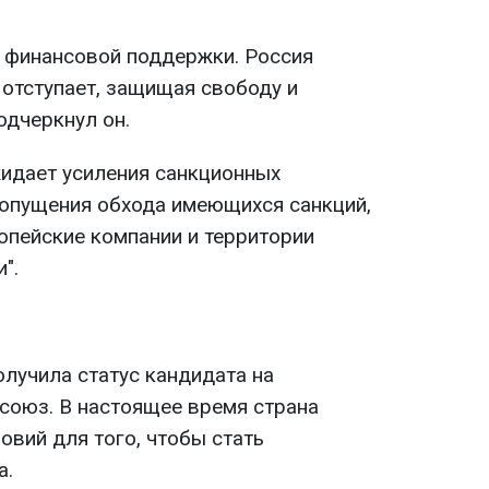
и финансовой поддержки. Россия
 отступает, защищая свободу и
одчеркнул он.
жидает усиления санкционных
едопущения обхода имеющихся санкций,
опейские компании и территории
".
олучила статус кандидата на
 союз. В настоящее время страна
овий для того, чтобы стать
а.