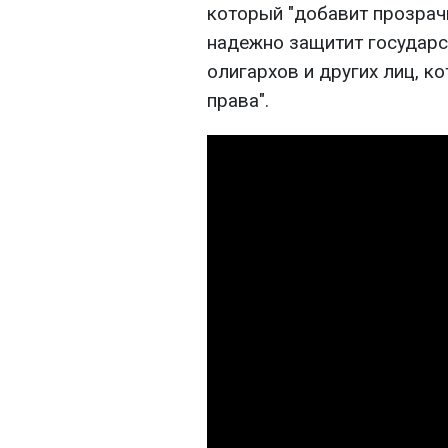
который "добавит прозрач
надежно защитит государс
олигархов и других лиц, 
права".