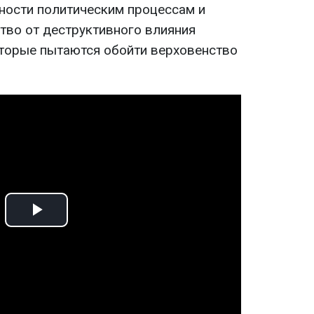
ности политическим процессам и
тво от деструктивного влияния
которые пытаются обойти верховенство
Play
Video