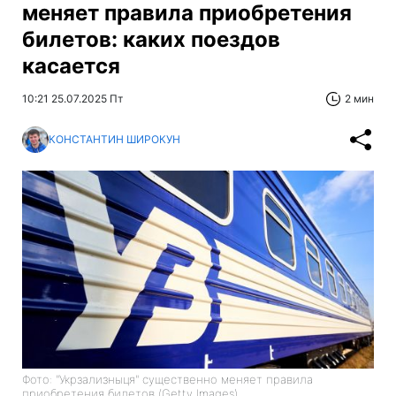
меняет правила приобретения
билетов: каких поездов
касается
10:21 25.07.2025 Пт
2 мин
КОНСТАНТИН ШИРОКУН
Фото: "Укрзализныця" существенно меняет правила
приобретения билетов (Getty Images)