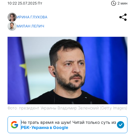
10:22 25.07.2025 Пт
2 мин
ИРИНА ГЛУХОВА
МИЛАН ЛЕЛИЧ
Фото: президент Украины Владимир Зеленский (Getty Images)
Не трать время на шум! Читай только суть из
РБК-Украина в Google