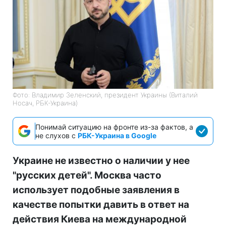
Фото: Владимир Зеленский, президент Украины (Виталий
Носач, РБК-Украина)
Понимай ситуацию на фронте из-за фактов, а
не слухов с
РБК-Украина в Google
Украине не известно о наличии у нее
"русских детей". Москва часто
использует подобные заявления в
качестве попытки давить в ответ на
действия Киева на международной