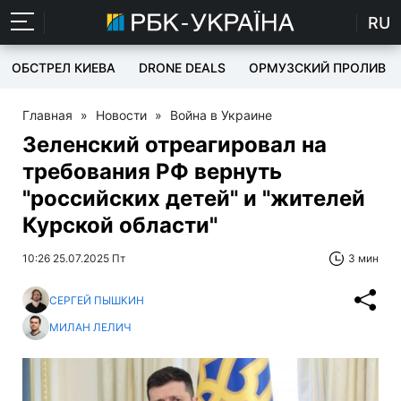
RU
ОБСТРЕЛ КИЕВА
DRONE DEALS
ОРМУЗСКИЙ ПРОЛИВ
Главная
»
Новости
»
Война в Украине
Зеленский отреагировал на
требования РФ вернуть
"российских детей" и "жителей
Курской области"
10:26 25.07.2025 Пт
3 мин
СЕРГЕЙ ПЫШКИН
МИЛАН ЛЕЛИЧ