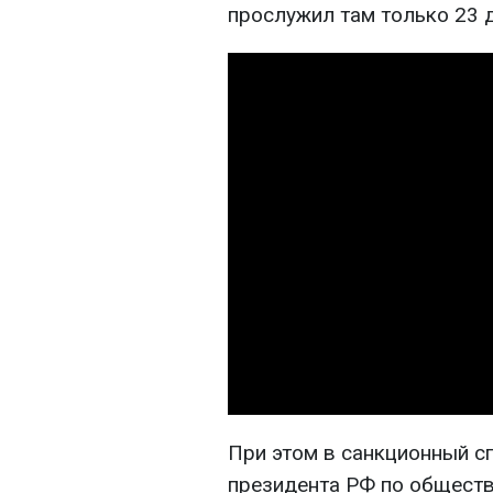
прослужил там только 23 д
При этом в санкционный с
президента РФ по общест