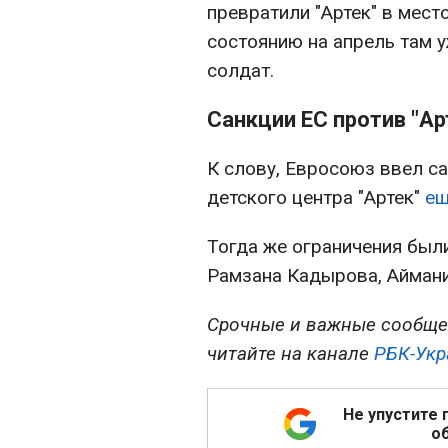
превратили "Артек" в мест
состоянию на апрель там 
солдат.
Санкции ЕС против "Ар
К слову, Евросоюз ввел с
детского центра "Артек"
ещ
Тогда же ограничения был
Рамзана Кадырова, Айман
Срочные и важные сообще
читайте на канале
РБК-Укр
Не упустите 
об