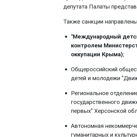
депутата Палаты представ
Также санкции направлены
"Международный детск
контролем Министерст
оккупации Крыма)
;
Общероссийский общес
детей и молодежи "Движ
Региональное отделени
государственного движ
первых" Херсонской обл
Автономная некоммерче
гуманитарных и культур