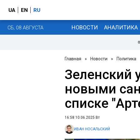
UA
EN
RU
НОВОСТИ
АНАЛИТИКА
СБ, 08 АВГУСТА
О
Главная
»
Новости
»
Политика
Зеленский 
новыми сан
списке "Арт
16:58 10.06.2025 Вт
ИВАН НОСАЛЬСКИЙ