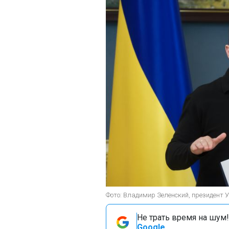
Фото: Владимир Зеленский, президент 
Не трать время на шум!
Google