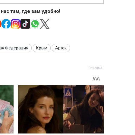
 нас там, где вам удобно!
ая Федерация
Крым
Артек