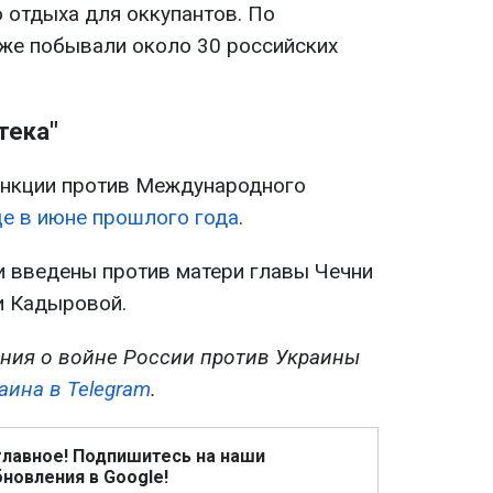
о отдыха для оккупантов. По
уже побывали около 30 российских
тека"
анкции против Международного
е в июне прошлого года
.
и введены против матери главы Чечни
и Кадыровой.
ния о войне России против Украины
аина в Telegram
.
главное! Подпишитесь на наши
новления в Google!