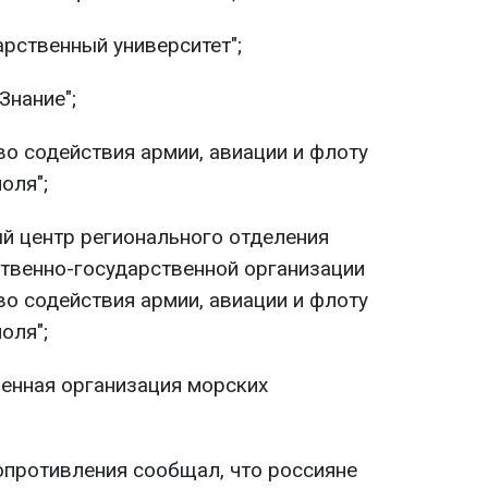
рственный университет";
Знание";
о содействия армии, авиации и флоту
оля";
й центр регионального отделения
венно-государственной организации
о содействия армии, авиации и флоту
оля";
енная организация морских
сопротивления сообщал, что россияне