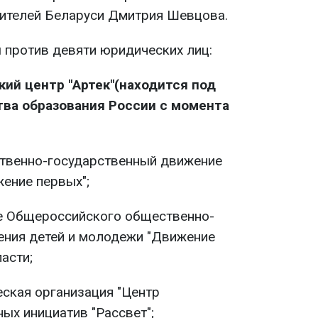
ителей Беларуси Дмитрия Шевцова.
 против девяти юридических лиц:
ий центр "Артек"(находится под
ва образования России с момента
твенно-государственный движение
ение первых";
е Общероссийского общественно-
ения детей и молодежи "Движение
асти;
ская организация "Центр
ных инициатив "Рассвет";