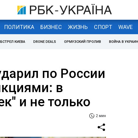
ПОЛИТИКА
БИЗНЕС
ЖИЗНЬ
СПОРТ
WAVE
БСТРЕЛ КИЕВА
DRONE DEALS
ОРМУЗСКИЙ ПРОЛИВ
ВОЙНА В УКРАИ
ударил по России
кциями: в
ек" и не только
2 мин