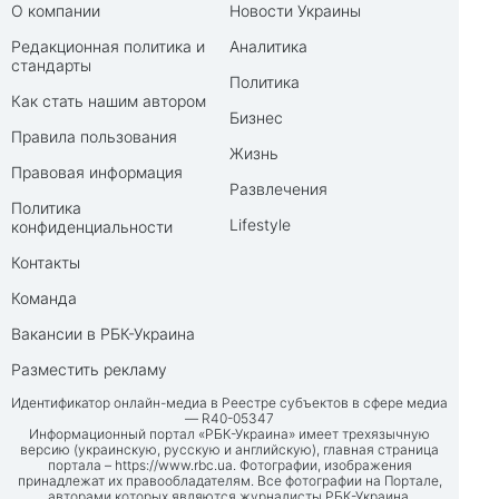
О компании
Новости Украины
Редакционная политика и
Аналитика
стандарты
Политика
Как стать нашим автором
Бизнес
Правила пользования
Жизнь
Правовая информация
Развлечения
Политика
Lifestyle
конфиденциальности
Контакты
Команда
Вакансии в РБК-Украина
Разместить рекламу
Идентификатор онлайн-медиа в Реестре субъектов в сфере медиа
— R40-05347
Информационный портал «РБК-Украина» имеет трехязычную
версию (украинскую, русскую и английскую), главная страница
портала –
https://www.rbc.ua
. Фотографии, изображения
принадлежат их правообладателям. Все фотографии на Портале,
авторами которых являются журналисты РБК-Украина,