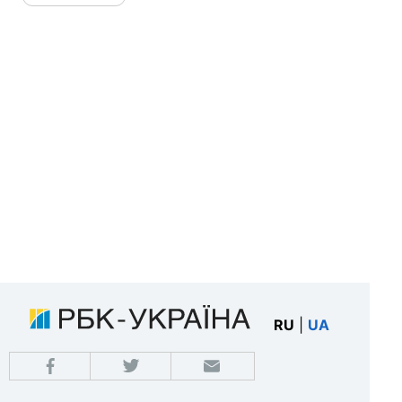
RU
|
UA