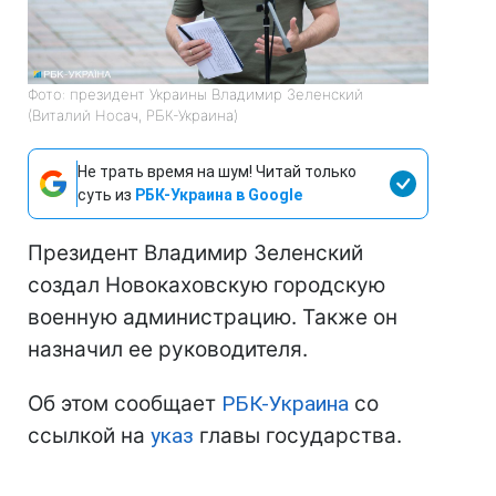
Фото: президент Украины Владимир Зеленский
(Виталий Носач, РБК-Украина)
Не трать время на шум! Читай только
суть из
РБК-Украина в Google
Президент Владимир Зеленский
создал Новокаховскую городскую
военную администрацию. Также он
назначил ее руководителя.
Об этом сообщает
РБК-Украина
со
ссылкой на
указ
главы государства.