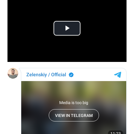
Play
Video