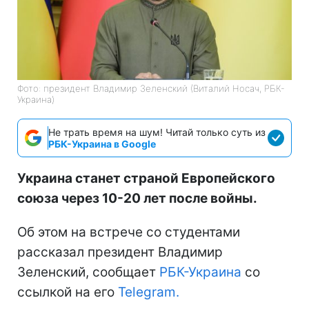
Фото: президент Владимир Зеленский (Виталий Носач, РБК-
Украина)
Не трать время на шум! Читай только суть из
РБК-Украина в Google
Украина станет страной Европейского
союза через 10-20 лет после войны.
Об этом на встрече со студентами
рассказал президент Владимир
Зеленский, сообщает
РБК-Украина
со
ссылкой на его
Telegram.