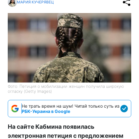
МАРИЯ КУЧЕРЯВЕЦ
Фото: Петиция о мобилизации женщин получила широкую
огласку (Getty Images)
Не трать время на шум! Читай только суть из
РБК-Украина в Google
На сайте Кабмина появилась
электронная петиция с предложением