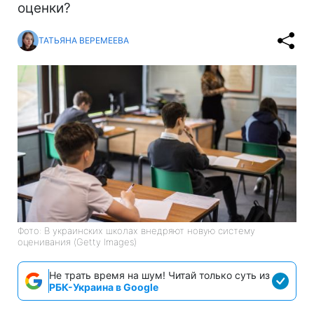
оценки?
ТАТЬЯНА ВЕРЕМЕЕВА
Фото: В украинских школах внедряют новую систему
оценивания (Getty Images)
Не трать время на шум! Читай только суть из
РБК-Украина в Google