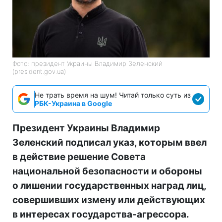
Фото: президент Украины Владимир Зеленский
(president.gov.ua)
Не трать время на шум! Читай только суть из
РБК-Украина в Google
Президент Украины Владимир
Зеленский подписал указ, которым ввел
в действие решение Совета
национальной безопасности и обороны
о лишении государственных наград лиц,
совершивших измену или действующих
в интересах государства-агрессора.