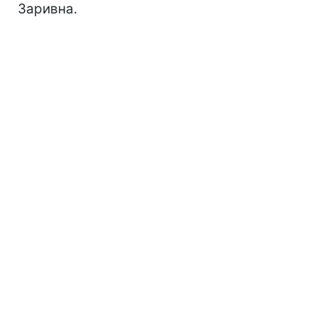
Заривна.