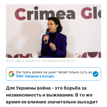
Фото: Дарья Заривна (t.me/dashazarivna/1630)
Не трать время на шум! Читай только суть из
РБК-Украина в Google
Для Украины война - это борьба за
независимость и выживание. В то же
время ее влияние значительно выходит