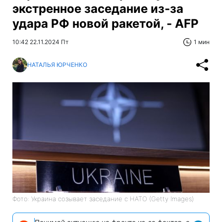
экстренное заседание из-за
удара РФ новой ракетой, - AFP
10:42 22.11.2024 Пт
1 мин
НАТАЛЬЯ ЮРЧЕНКО
Фото: Украина созывает заседание с НАТО (Getty Images)