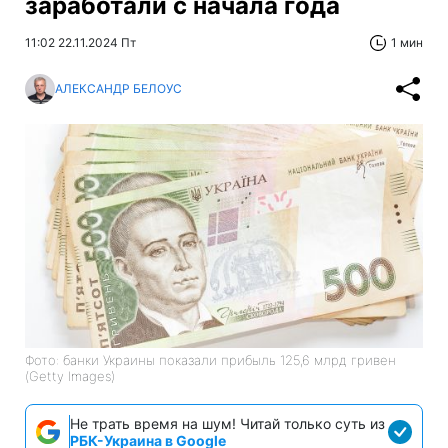
заработали с начала года
11:02 22.11.2024 Пт
1 мин
АЛЕКСАНДР БЕЛОУС
Фото: банки Украины показали прибыль 125,6 млрд гривен
(Getty Images)
Не трать время на шум! Читай только суть из
РБК-Украина в Google