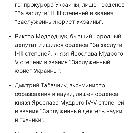
генпрокурора Украины, лишен орденов
"За заслуги" II-III степеней и звания
"Заслуженный юрист Украины".
Виктор Медведчук, бывший народный
депутат, лишился орденов "За заслуги"
I-III степеней, князя Ярослава Мудрого
V степени и звание "Заслуженный
юрист Украины".
Дмитрий Табачник, экс-министр
образования и науки, лишен орденов
князя Ярослава Мудрого IV-V степеней
и звания "Заслуженный деятель науки
и техники".