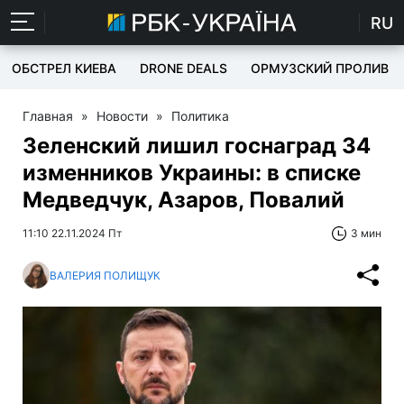
RU
ОБСТРЕЛ КИЕВА
DRONE DEALS
ОРМУЗСКИЙ ПРОЛИВ
Главная
»
Новости
»
Политика
Зеленский лишил госнаград 34
изменников Украины: в списке
Медведчук, Азаров, Повалий
11:10 22.11.2024 Пт
3 мин
ВАЛЕРИЯ ПОЛИЩУК