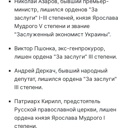
Николай Азаров, бывший премьер-
министр, лишился орденов "За
заслуги" I-III степеней, князя Ярослава
Мудрого V степени и звание
"Заслуженный экономист Украины".
Виктор Пшонка, экс-генпрокурор,
лишен ордена "За заслуги" III степени.
Андрей Деркач, бывший народный
депутат, лишился ордена "За заслуги"
III степени.
Патриарх Кирилл, предстоятель
Русской православной церкви, лишен
ордена князя Ярослава Мудрого I
степени.