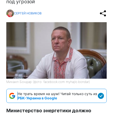
под угрозой
СЕРГЕЙ НОВИКОВ
Михаил Бондар (фото: facebook.com myhajlo.bondar)
Не трать время на шум! Читай только суть из
РБК-Украина в Google
Министерство энергетики должно