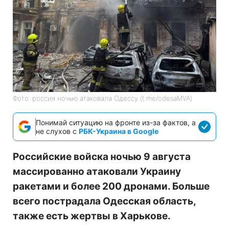
Фото: россия ночью атаковала Одессу (t.me/odesaMVA)
Понимай ситуацию на фронте из-за фактов, а
не слухов с
РБК-Украина в Google
Российские войска ночью 9 августа
массированно атаковали Украину
ракетами и более 200 дронами. Больше
всего пострадала Одесская область,
также есть жертвы в Харькове.