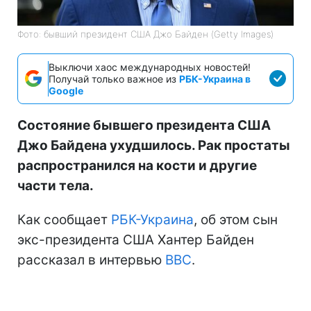
Фото: бывший президент США Джо Байден (Getty Images)
Выключи хаос международных новостей!
Получай только важное из
РБК-Украина в
Google
Состояние бывшего президента США
Джо Байдена ухудшилось. Рак простаты
распространился на кости и другие
части тела.
Как сообщает
РБК-Украина
, об этом сын
экс-президента США Хантер Байден
рассказал в интервью
BBC
.