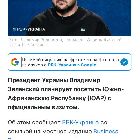
Фото: Владимир Зеленский, президент Украины (Виталий
Носач, РБК-Украина)
Понимай ситуацию на фронте из-за фактов, а
не слухов с
РБК-Украина в Google
Президент Украины Владимир
Зеленский планирует посетить Южно-
Африканскую Республику (ЮАР) с
официальным визитом.
Об этом сообщает
РБК-Украина
со
ссылкой на местное издание
Business