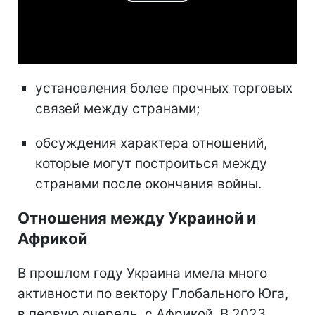
Play
Video
установления более прочных торговых
связей между странами;
обсуждения характера отношений,
которые могут построиться между
странами после окончания войны.
Отношения между Украиной и
Африкой
В прошлом году Украина имела много
активности по вектору Глобального Юга,
в первую очередь, с Африкой. В 2023