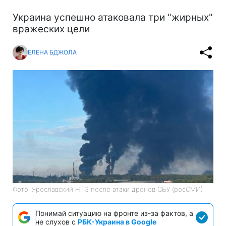
Украина успешно атаковала три "жирных"
вражеских цели
ЕЛЕНА БДЖОЛА
Фото: Ярославский НПЗ после атаки дронов СБУ (росСМИ)
Понимай ситуацию на фронте из-за фактов, а
не слухов с
РБК-Украина в Google