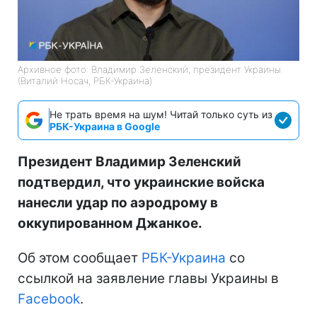
Архивное фото: Владимир Зеленский, президент Украины
(Виталий Носач, РБК-Украина)
Не трать время на шум! Читай только суть из
РБК-Украина в Google
Президент Владимир Зеленский
подтвердил, что украинские войска
нанесли удар по аэродрому в
оккупированном Джанкое.
Об этом сообщает
РБК-Украина
со
ссылкой на заявление главы Украины в
Facebook
.