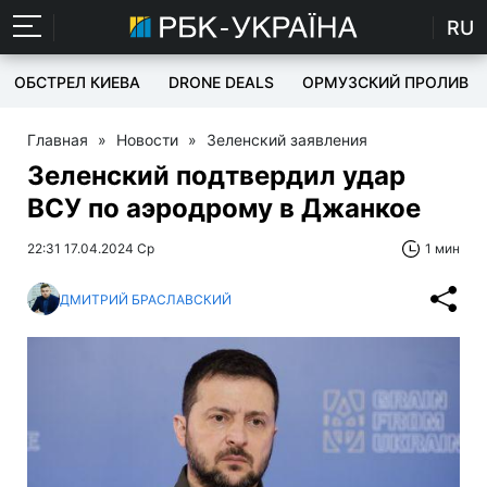
RU
ОБСТРЕЛ КИЕВА
DRONE DEALS
ОРМУЗСКИЙ ПРОЛИВ
Главная
»
Новости
»
Зеленский заявления
Зеленский подтвердил удар
ВСУ по аэродрому в Джанкое
22:31 17.04.2024 Ср
1 мин
ДМИТРИЙ БРАСЛАВСКИЙ