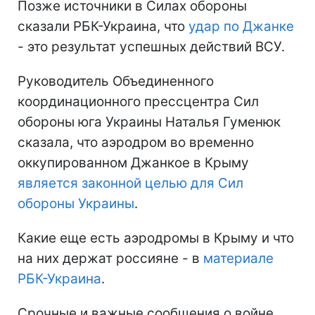
Позже источники в Силах обороны
сказали РБК-Украина, что
удар по Джанке
- это результат успешных действий ВСУ.
Руководитель Объединенного
координационного прессцентра Сил
обороны юга Украины Наталья Гуменюк
сказала, что аэродром во временно
оккупированном Джанкое в Крыму
является законной целью для Сил
обороны Украины
.
Какие еще есть аэродромы в Крыму и что
на них держат россияне - в
материале
РБК-Украина
.
Срочные и важные сообщения о войне