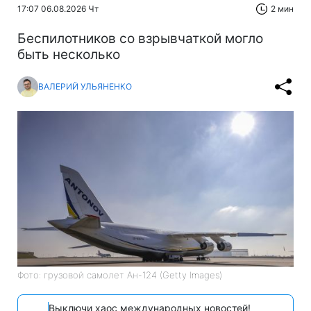
17:07 06.08.2026 Чт
2 мин
Беспилотников со взрывчаткой могло
быть несколько
ВАЛЕРИЙ УЛЬЯНЕНКО
Фото: грузовой самолет Ан-124 (Getty Images)
Выключи хаос международных новостей!