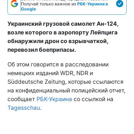
Получай только важное из
РБК-Украина в
Google
Украинский грузовой самолет Ан-124,
возле которого в аэропорту Лейпцига
обнаружили дрон со взрывчаткой,
перевозил боеприпасы.
Об этом говорится в расследовании
немецких изданий WDR, NDR и
Süddeutsche Zeitung, которые ссылаются
на конфиденциальный полицейский отчет,
сообщает
РБК-Украина
со ссылкой на
Tagesschau
.