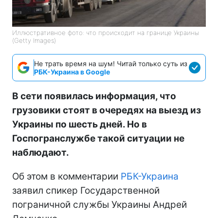
Иллюстративное фото: что происходит на границе Украины
(Getty Images)
Не трать время на шум! Читай только суть из
РБК-Украина в Google
В сети появилась информация, что
грузовики стоят в очередях на выезд из
Украины по шесть дней. Но в
Госпогранслужбе такой ситуации не
наблюдают.
Об этом в комментарии
РБК-Украина
заявил спикер Государственной
пограничной службы Украины Андрей