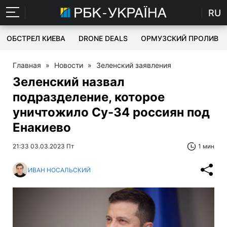
RU
ОБСТРЕЛ КИЕВА
DRONE DEALS
ОРМУЗСКИЙ ПРОЛИВ
Главная
»
Новости
»
Зеленский заявления
Зеленский назвал
подразделение, которое
уничтожило Су-34 россиян под
Енакиево
21:33 03.03.2023 Пт
1 мин
ИВАН НОСАЛЬСКИЙ