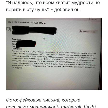
"Я надеюсь, что всем хватит мудрости не
верить в эту чушь", - добавил он.
Фото: фейковые письма, которые
посылают мошенники (t.me/serhii_flash)