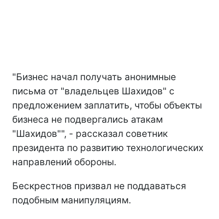
"Бизнес начал получать анонимные
письма от "владельцев Шахидов" с
предложением заплатить, чтобы объекты
бизнеса не подвергались атакам
"Шахидов"", - рассказал советник
президента по развитию технологических
направлений обороны.
Бескрестнов призвал не поддаваться
подобным манипуляциям.