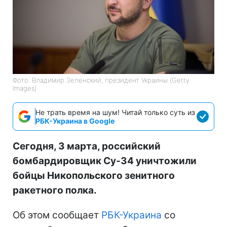
Фото: Владимир Зеленский, президент Украины (Getty
Images)
Не трать время на шум! Читай только суть из
РБК-Украина в Google
Сегодня, 3 марта, российский
бомбардировщик Су-34 уничтожили
бойцы Никопольского зенитного
ракетного полка.
Об этом сообщает
РБК-Украина
со