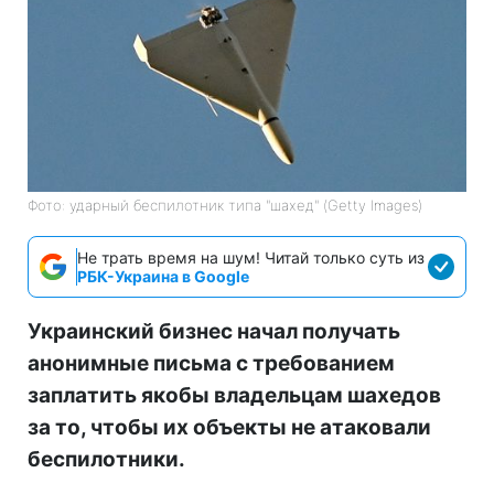
Фото: ударный беспилотник типа "шахед" (Getty Images)
Не трать время на шум! Читай только суть из
РБК-Украина в Google
Украинский бизнес начал получать
анонимные письма с требованием
заплатить якобы владельцам шахедов
за то, чтобы их объекты не атаковали
беспилотники.