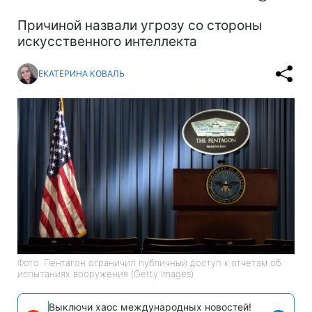
Причиной назвали угрозу со стороны
искусственного интеллекта
ЕКАТЕРИНА КОВАЛЬ
Фото: Пентагон ограничил публичный доступ к отчетам об
испытаниях вооружения (Getty Images)
Выключи хаос международных новостей!