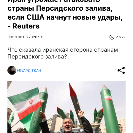
страны Персидского залива,
если США начнут новые удары,
- Reuters
00:19 06.08.2026 Чт
2 мин
Что сказала иранская сторона странам
Персидского залива?
ЭДУАРД ТКАЧ