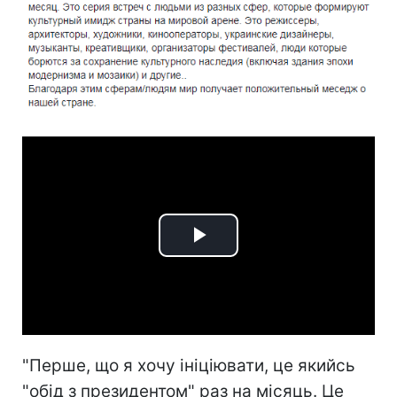
Play
Video
"Перше, що я хочу ініціювати, це якийсь
"обід з президентом" раз на місяць. Це