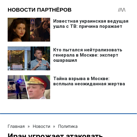
Главная
»
Новости
»
Политика
Иран угрожает атаковать