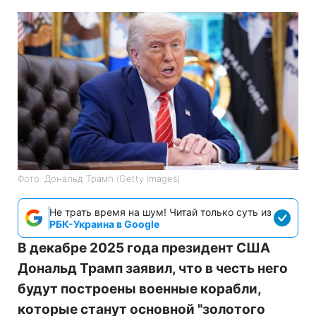
Фото: Дональд Трамп (Getty Images)
Не трать время на шум! Читай только суть из
РБК-Украина в Google
В декабре 2025 года президент США
Дональд Трамп заявил, что в честь него
будут построены военные корабли,
которые станут основной "золотого