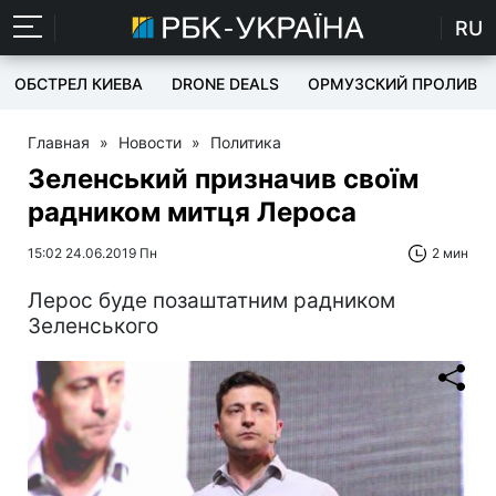
RU
ОБСТРЕЛ КИЕВА
DRONE DEALS
ОРМУЗСКИЙ ПРОЛИВ
Главная
»
Новости
»
Политика
Зеленський призначив своїм
радником митця Лероса
15:02 24.06.2019 Пн
2 мин
Лерос буде позаштатним радником
Зеленського