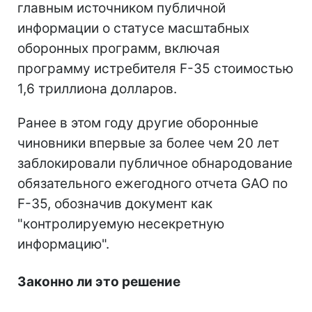
главным источником публичной
информации о статусе масштабных
оборонных программ, включая
программу истребителя F-35 стоимостью
1,6 триллиона долларов.
Ранее в этом году другие оборонные
чиновники впервые за более чем 20 лет
заблокировали публичное обнародование
обязательного ежегодного отчета GAO по
F-35, обозначив документ как
"контролируемую несекретную
информацию".
Законно ли это решение