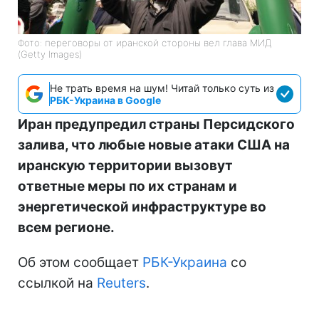
Фото: переговоры от иранской стороны вел глава МИД
(Getty Images)
Не трать время на шум! Читай только суть из
РБК-Украина в Google
Иран предупредил страны Персидского
залива, что любые новые атаки США на
иранскую территории вызовут
ответные меры по их странам и
энергетической инфраструктуре во
всем регионе.
Об этом сообщает
РБК-Украина
со
ссылкой на
Reuters
.