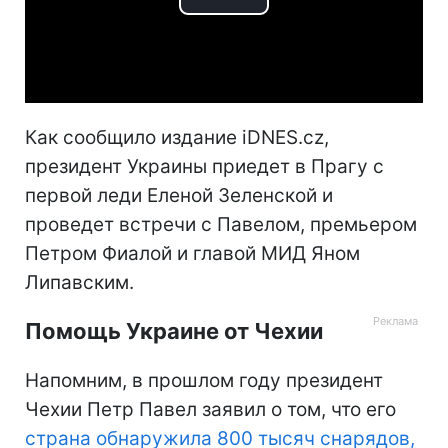
Play
Video
Как сообщило издание iDNES.cz,
президент Украины приедет в Прагу с
первой леди Еленой Зеленской и
проведет встречи с Павелом, премьером
Петром Фиалой и главой МИД Яном
Липавским.
Помощь Украине от Чехии
Напомним, в прошлом году президент
Чехии Петр Павел заявил о том, что его
страна обнаружила 800 тысяч снарядов,