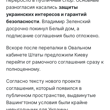
переросло в публичный спор. Основные
разногласия касались
защиты
украинских интересов и гарантий
безопасности
. Владимир Зеленский
досрочно покинул Белый дом, а
подписание соглашения было отложено.
Вскоре после перепалки в Овальном
кабинете Штаты предложили Киеву
перейти от рамочного соглашения сразу к
полноценному.
Согласно тексту нового проекта
соглашения, который появился в
публичном пространстве, выдвинутые
Вашингтоном условия были крайне
невыгодными для Украины.