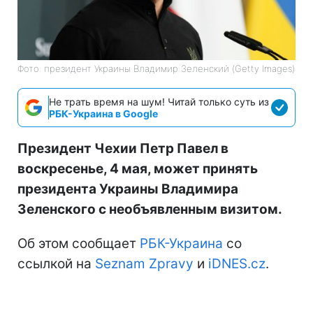
Фото: президент Украины Владимир Зеленский (Getty Images)
Не трать время на шум! Читай только суть из
РБК-Украина в Google
Президент Чехии Петр Павел в
воскресенье, 4 мая, может принять
президента Украины Владимира
Зеленского с необъявленным визитом.
Об этом сообщает
РБК-Украина
со
ссылкой на
Seznam Zpravy
и
iDNES.cz
.