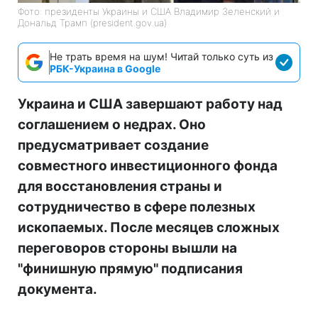
Фото: президенты Украины и США Владимир Зеленский и
Дональд Трамп (president.gov.ua)
Не трать время на шум! Читай только суть из
РБК-Украина в Google
Украина и США завершают работу над
соглашением о недрах. Оно
предусматривает создание
совместного инвестиционного фонда
для восстановления страны и
сотрудничество в сфере полезных
ископаемых. После месяцев сложных
переговоров стороны вышли на
"финишную прямую" подписания
документа.