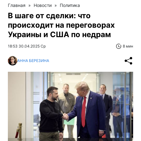
Главная
»
Новости
»
Политика
В шаге от сделки: что
происходит на переговорах
Украины и США по недрам
18:53 30.04.2025 Ср
8 мин
АННА БЕРЕЗИНА