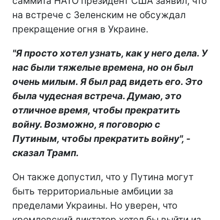
саммита НАТО президент США заявил, что
на встрече с Зеленским не обсуждал
прекращение огня в Украине.
"Я просто хотел узнать, как у него дела. У
нас были тяжелые времена, но он был
очень милым. Я был рад видеть его. Это
была чудесная встреча. Думаю, это
отличное время, чтобы прекратить
войну. Возможно, я поговорю с
Путиным, чтобы прекратить войну", -
сказал Трамп.
Он также допустил, что у Путина могут
быть территориальные амбиции за
пределами Украины. Но уверен, что
кремлевский диктатор хотел бы выйти из