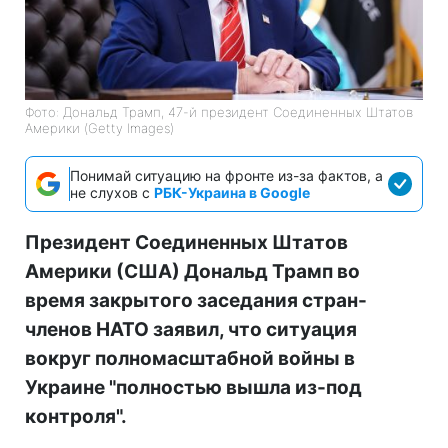
Фото: Дональд Трамп, 47-й президент Соединенных Штатов
Америки (Getty Images)
Понимай ситуацию на фронте из-за фактов, а
не слухов с
РБК-Украина в Google
Президент Соединенных Штатов
Америки (США) Дональд Трамп во
время закрытого заседания стран-
членов НАТО заявил, что ситуация
вокруг полномасштабной войны в
Украине "полностью вышла из-под
контроля".