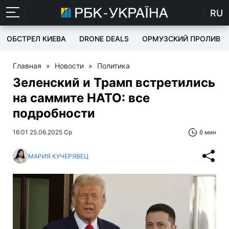
RU
ОБСТРЕЛ КИЕВА
DRONE DEALS
ОРМУЗСКИЙ ПРОЛИВ
Главная
»
Новости
»
Политика
Зеленский и Трамп встретились
на саммите НАТО: все
подробности
16:01 25.06.2025 Ср
6 мин
МАРИЯ КУЧЕРЯВЕЦ