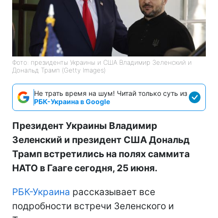
Фото: президенты Украины и США Владимир Зеленский и
Дональд Трамп (Getty Images)
Не трать время на шум! Читай только суть из
РБК-Украина в Google
Президент Украины Владимир
Зеленский и президент США Дональд
Трамп встретились на полях саммита
НАТО в Гааге сегодня, 25 июня.
РБК-Украина
рассказывает все
подробности встречи Зеленского и