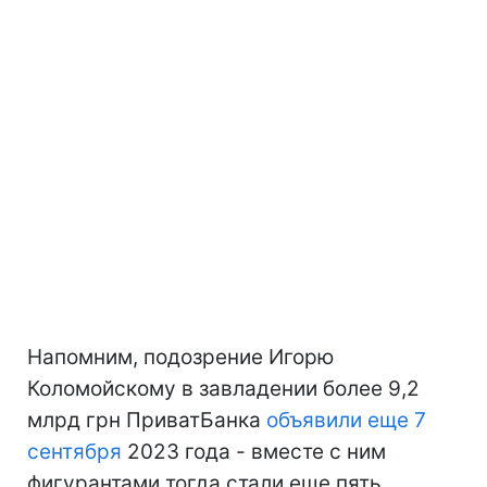
Напомним, подозрение Игорю
Коломойскому в завладении более 9,2
млрд грн ПриватБанка
объявили еще 7
сентября
2023 года - вместе с ним
фигурантами тогда стали еще пять