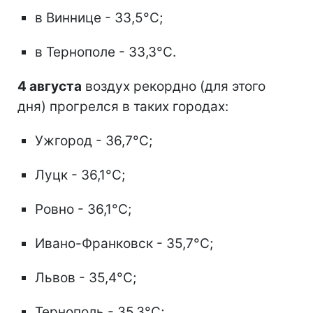
в Виннице - 33,5°C;
в Тернополе - 33,3°C.
4 августа
воздух рекордно (для этого
дня) прогрелся в таких городах:
Ужгород - 36,7°C;
Луцк - 36,1°C;
Ровно - 36,1°C;
Ивано-Франковск - 35,7°C;
Львов - 35,4°C;
Тернополь - 35,3°C;