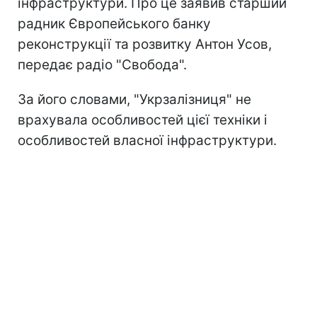
інфраструктури. Про це заявив старший
радник Європейського банку
реконструкції та розвитку Антон Усов,
передає радіо "Свобода".
За його словами, "Укрзалізниця" не
врахувала особливостей цієї техніки і
особливостей власної інфраструктури.