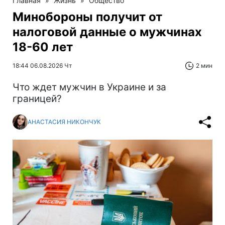
Главная
»
Жизнь
»
Общество
Минобороны получит от
налоговой данные о мужчинах
18-60 лет
18:44 06.08.2026 Чт
2 мин
Что ждет мужчин в Украине и за
границей?
АНАСТАСИЯ НИКОНЧУК