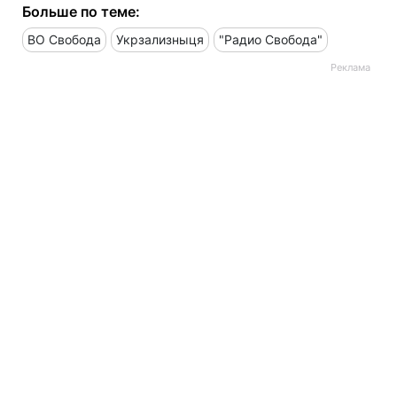
Больше по теме:
ВО Свобода
Укрзализныця
"Радио Свобода"