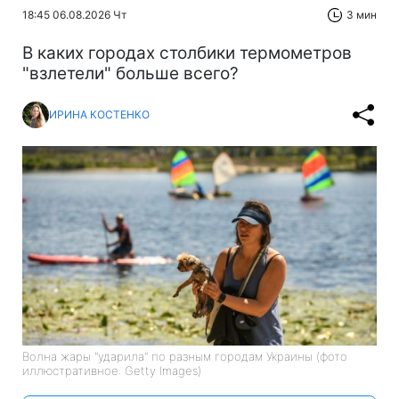
18:45 06.08.2026 Чт
3 мин
В каких городах столбики термометров
"взлетели" больше всего?
ИРИНА КОСТЕНКО
Волна жары "ударила" по разным городам Украины (фото
иллюстративное: Getty Images)