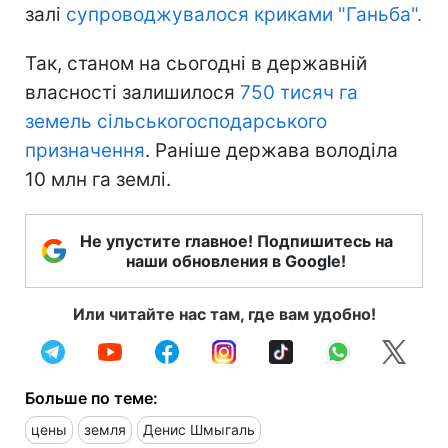
залі
супроводжувалося криками "Ганьба".
Так, станом на сьогодні в державній
власності залишилося
750 тисяч га
земель сільськогосподарського
призначення
. Раніше держава володіла
10 млн га землі.
Не упустите главное! Подпишитесь на
наши обновления в Google!
Или читайте нас там, где вам удобно!
Больше по теме:
цены
земля
Денис Шмыгаль