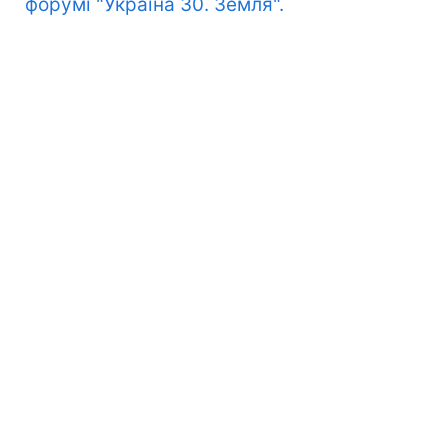
форумі "Україна 30. Земля".