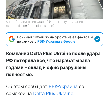
Фото: Последствия удара РФ по складу компании
(facebook.com/deltaplus.ukraine)
Понимай ситуацию на фронте из-за фактов, а
не слухов с
РБК-Украина в Google
Компания Delta Plus Ukraine после удара
РФ потеряла все, что нарабатывала
годами – склад и офис разрушены
полностью.
Об этом сообщает
РБК-Украина
со
ссылкой на
Delta Plus Ukraine.