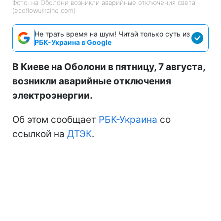
Фото: на Оболони возникли аварийные отключения света
(ecoflowukraine com)
Не трать время на шум! Читай только суть из
РБК-Украина в Google
В Киеве на Оболони в пятницу, 7 августа,
возникли аварийные отключения
электроэнергии.
Об этом сообщает
РБК-Украина
со
ссылкой на
ДТЭК
.