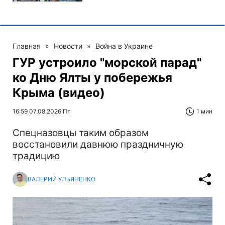
Главная
»
Новости
»
Война в Украине
ГУР устроило "морской парад"
ко Дню Ялты у побережья
Крыма (видео)
16:59 07.08.2026 Пт
1 мин
Спецназовцы таким образом
восстановили давнюю праздничную
традицию
ВАЛЕРИЙ УЛЬЯНЕНКО