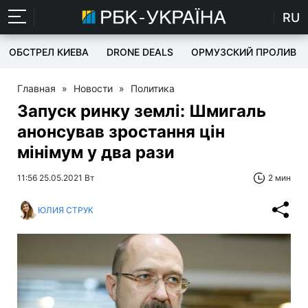
RU
ОБСТРЕЛ КИЕВА
DRONE DEALS
ОРМУЗСКИЙ ПРОЛИВ
Главная
»
Новости
»
Политика
Запуск ринку землі: Шмигаль
анонсував зростання цін
мінімум у два рази
11:56 25.05.2021 Вт
2 мин
ЮЛИЯ СТРУК