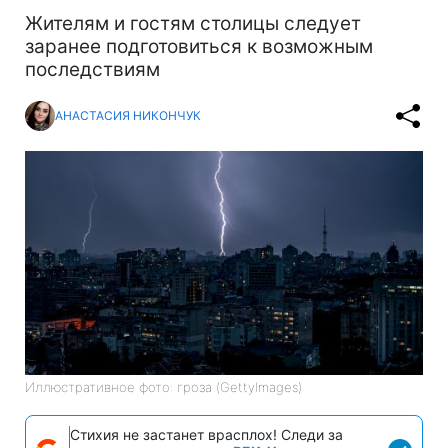
Жителям и гостям столицы следует
заранее подготовиться к возможным
последствиям
АНАСТАСИЯ НИКОНЧУК
Иллюстративное фото: гроза (GettyImages)
Стихия не застанет врасплох! Следи за