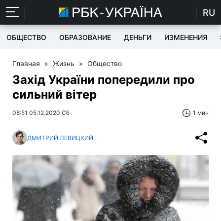
RU
ОБЩЕСТВО
ОБРАЗОВАНИЕ
ДЕНЬГИ
ИЗМЕНЕНИЯ
Главная
»
Жизнь
»
Общество
Захід України попередили про
сильний вітер
08:51 05.12.2020 Сб
1 мин
ДМИТРИЙ ЛЕВИЦКИЙ