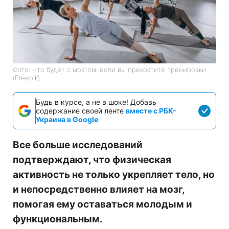
Фото: Что будет с мозгом, если вы прекратите тренировки
(Freepik)
Будь в курсе, а не в шоке! Добавь
содержание своей ленте
вместе с РБК-
Украина в Google
Все больше исследований
подтверждают, что физическая
активность не только укрепляет тело, но
и непосредственно влияет на мозг,
помогая ему оставаться молодым и
функциональным.