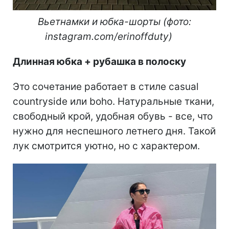
Вьетнамки и юбка-шорт
ы (фото:
instagram.com/erinoffduty)
Длинная юбка + рубашка в полоску
Это сочетание работает в стиле casual
countryside или boho. Натуральные ткани,
свободный крой, удобная обувь - все, что
нужно для неспешного летнего дня. Такой
лук смотрится уютно, но с характером.