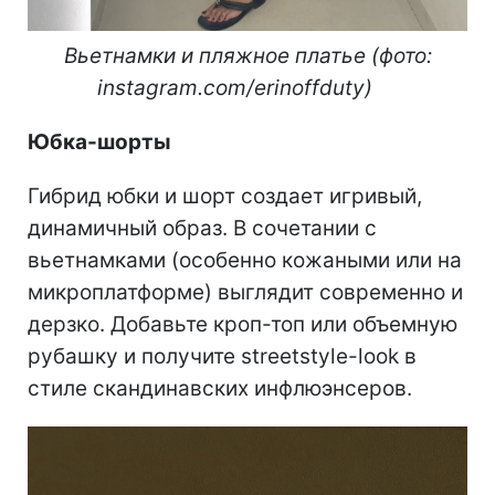
Вьетнамки и пляжное платье (фото:
instagram.com/erinoffduty)
Юбка-шорты
Гибрид юбки и шорт создает игривый,
динамичный образ. В сочетании с
вьетнамками (особенно кожаными или на
микроплатформе) выглядит современно и
дерзко. Добавьте кроп-топ или объемную
рубашку и получите streetstyle-look в
стиле скандинавских инфлюэнсеров.