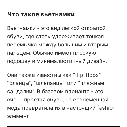
Что такое вьетнамки
Вьетнамки - это вид легкой открытой
обуви, где стопу удерживает тонкая
перемычка между большим и вторым
пальцем. Обычно имеют плоскую
подошву и минималистичный дизайн.
Они также известны как "flip-flops",
"сланцы", "шлепанцы" или "пляжные
сандалии". В базовом варианте - это
очень простая обувь, но современная
мода превратила их в настоящий fashion-
элемент.