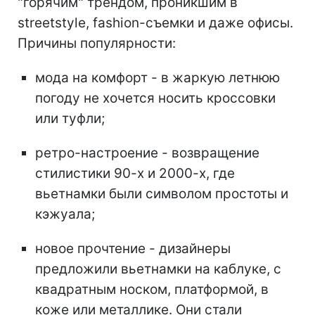
"горячим" трендом, проникшим в
streetstyle, fashion-съемки и даже офисы.
Причины популярности:
мода на комфорт - в жаркую летнюю
погоду не хочется носить кроссовки
или туфли;
ретро-настроение - возвращение
стилистики 90-х и 2000-х, где
вьетнамки были символом простоты и
кэжуала;
новое прочтение - дизайнеры
предложили вьетнамки на каблуке, с
квадратным носком, платформой, в
коже или металлике. Они стали