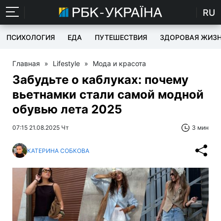
RU
ПСИХОЛОГИЯ
ЕДА
ПУТЕШЕСТВИЯ
ЗДОРОВАЯ ЖИЗ
Главная
»
Lifestyle
»
Мода и красота
Забудьте о каблуках: почему
вьетнамки стали самой модной
обувью лета 2025
07:15 21.08.2025 Чт
3 мин
КАТЕРИНА СОБКОВА