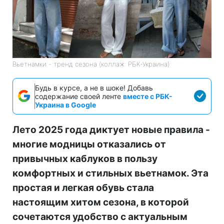
Вьетнамки - тренд сезона (коллаж: РБК-Украина)
Будь в курсе, а не в шоке! Добавь
содержание своей ленте
вместе с РБК-
Украина в Google
Лето 2025 года диктует новые правила -
многие модницы отказались от
привычных каблуков в пользу
комфортных и стильных вьетнамок. Эта
простая и легкая обувь стала
настоящим хитом сезона, в которой
сочетаются удобство с актуальным