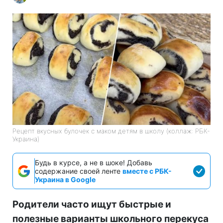
Рецепт вкусных булочек с маком детям в школу (коллаж: РБК-
Украина)
Будь в курсе, а не в шоке! Добавь
содержание своей ленте
вместе с РБК-
Украина в Google
Родители часто ищут быстрые и
полезные варианты школьного перекуса