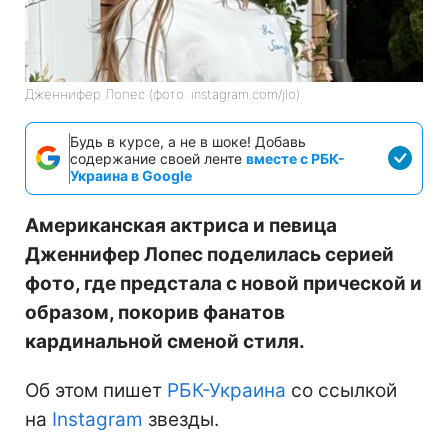
Дженнифер Лопес (фото: instagram.com/jlo)
Будь в курсе, а не в шоке! Добавь
содержание своей ленте
вместе с РБК-
Украина в Google
Американская актриса и певица
Дженнифер Лопес поделилась серией
фото, где предстала с новой прической и
образом, покорив фанатов
кардинальной сменой стиля.
Об этом пишет
РБК-Украина
со ссылкой
на
Instagram
звезды.