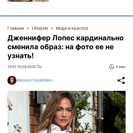
Главная
»
Lifestyle
»
Мода и красота
Дженнифер Лопес кардинально
сменила образ: на фото ее не
узнать!
15:57 15.09.2025 Пн
3 мин
ИВАННА ПАШКЕВИЧ