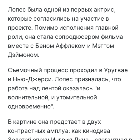
Лопес была одной из первых актрис,
которые согласились на участие в
проекте. Помимо исполнения главной
роли, она стала сопродюсером фильма
вместе с Беном Аффлеком и Мэттом
Дэймоном.
Съемочный процесс проходил в Уругвае
и Нью-Джерси. Лопес призналась, что
работа над лентой оказалась "и
волнительной, и утомительной
одновременно".
В картине она предстает в двух
контрастных амплуа: как кинодива
Золотой эпохи Ингрид Луна - элегантная в