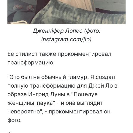
Дженніфер Лопес (фото:
instagram.com/jlo)
Ее стилист также прокомментировал
трансформацию.
"Это был не обычный гламур. Я создал
полную трансформацию для Джей Ло в
образе Ингрид Луны в "Поцелуе
женщины-паука" - и она выглядит
невероятно", - прокомментировал он
фото.