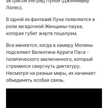
актрисой Ингрид Луной (Дженнифер
Лопес).
В одной из фантазий Луна появляется в
роли загадочной Женщины-паука,
которая губит жертв поцелуем.
Все меняется, когда в камеру Молины
подселяют Валентина Арреги Паса -
политического заключенного, который
стремился свергнуть диктатуру.
Несмотря на разные миры, их начинает
объединять особая связь.