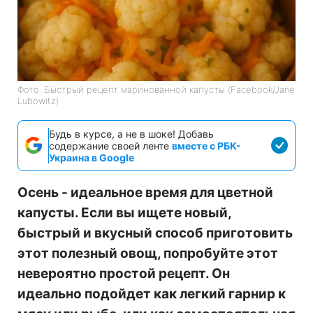
Фото: Быстрый рецепт маринованной капусты (Facebook/Jane
Lubowitz)
Будь в курсе, а не в шоке! Добавь
содержание своей ленте
вместе с РБК-
Украина в Google
Осень - идеальное время для цветной
капусты. Если вы ищете новый,
быстрый и вкусный способ приготовить
этот полезный овощ, попробуйте этот
невероятно простой рецепт. Он
идеально подойдет как легкий гарнир к