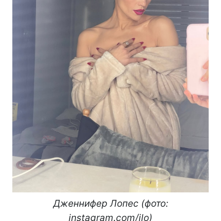
Дженнифер Лопес (фото:
instagram.com/jlo)