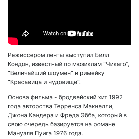
Режиссером ленты выступил Билл
Кондон, известный по мюзиклам "Чикаго",
"Величайший шоумен" и римейку
"Красавица и чудовище".
Основа фильма - бродвейский хит 1992
года авторства Терренса Макнелли,
Джона Кандера и Фреда Эбба, который в
свою очередь базируется на романе
Мануэля Пуига 1976 года.