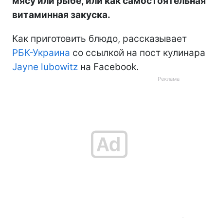
мясу или рыбе, или как самостоятельная
витаминная закуска.
Как приготовить блюдо, рассказывает
РБК-Украина
со ссылкой на пост кулинара
Jayne lubowitz
на Facebook.