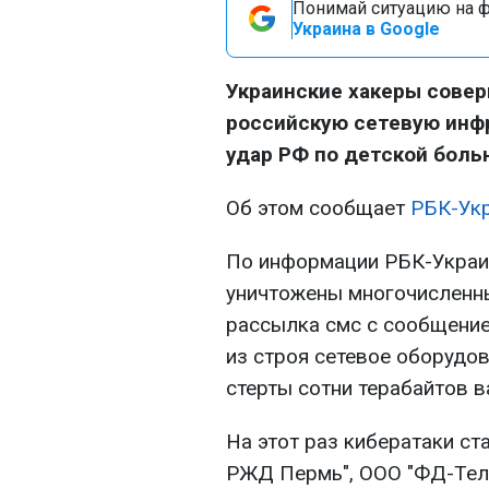
Понимай ситуацию на фр
Украина в Google
Украинские хакеры совер
российскую сетевую инфр
удар РФ по детской больн
Об этом сообщает
РБК-Ук
По информации РБК-Украин
уничтожены многочисленн
рассылка смс с сообщение
из строя сетевое оборудо
стерты сотни терабайтов 
На этот раз кибератаки ст
РЖД Пермь", ООО "ФД-Тел