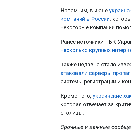
Напомним, в июне
украинс
компаний в России
, котор
некоторые компании помо
Ранее источники РБК-Укра
несколько крупных интерн
Также недавно стало изве
атаковали серверы пропаг
системы регистрации и ко
Кроме того,
украинские ха
которая отвечает за крит
столицы.
Срочные и важные сообще