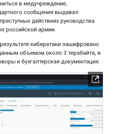
ниться в медучреждение,
ндартного сообщения выдавал
преступных действиях руководства
ях российской армии.
 результате кибератаки зашифровано
данным объемом около 3 терабайта, в
говоры и бухгалтерская документация.