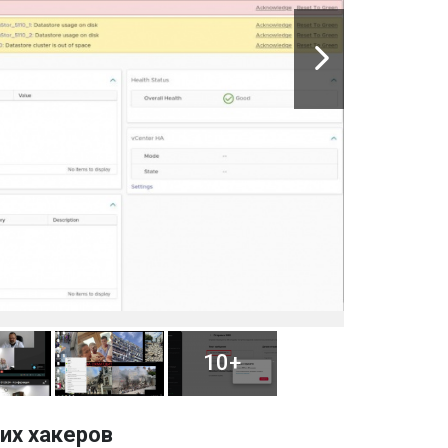
10+
их хакеров