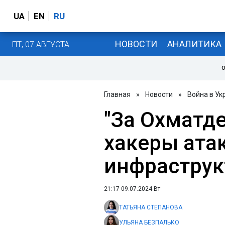
UA
EN
RU
НОВОСТИ
АНАЛИТИКА
ПТ, 07 АВГУСТА
О
Главная
»
Новости
»
Война в Ук
"За Охматде
хакеры ата
инфраструк
21:17 09.07.2024 Вт
ТАТЬЯНА СТЕПАНОВА
УЛЬЯНА БЕЗПАЛЬКО