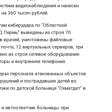
истема видеонаблюдения и нанесен
на 360 тысяч рублей.
там киберудара по "Областной
Д Пермь" выведены из строя 70
в врачей, уничтожены файловые
почта, 12 виртуальных серверов, три
ено из строя сетевое оборудование:
оры и внутренняя телефония.
ерах персонала атакованных объектов
рушений и пострадавших детей во
аки по детской больнице "Охматдет" в
 и автоответчик больницы: при