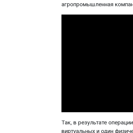
агропромышленная компан
Так, в результате операц
виртуальных и один физиче