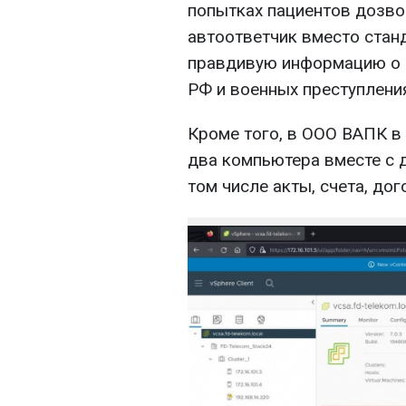
попытках пациентов дозво
автоответчик вместо ста
правдивую информацию о 
РФ и военных преступлени
Кроме того, в ООО ВАПК в
два компьютера вместе с 
том числе акты, счета, до