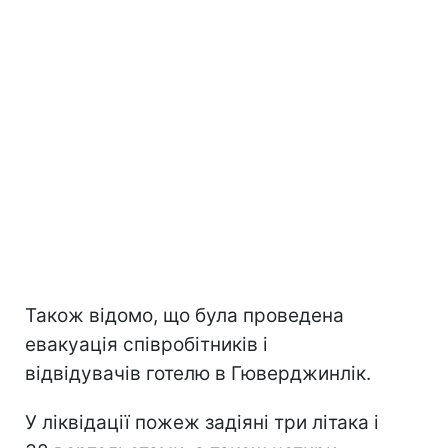
Також відомо, що була проведена
евакуація співробітників і
відвідувачів готелю в Гюверджинлік.
У ліквідації пожеж задіяні три літака і