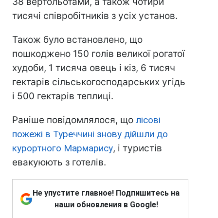
38 вертольотами, а також чотири
тисячі співробітників з усіх установ.
Також було встановлено, що
пошкоджено 150 голів великої рогатої
худоби, 1 тисяча овець і кіз, 6 тисяч
гектарів сільськогосподарських угідь
і 500 гектарів теплиці.
Раніше повідомлялося, що
лісові
пожежі в Туреччині знову дійшли до
курортного Мармарису
, і туристів
евакуюють з готелів.
Не упустите главное! Подпишитесь на
наши обновления в Google!