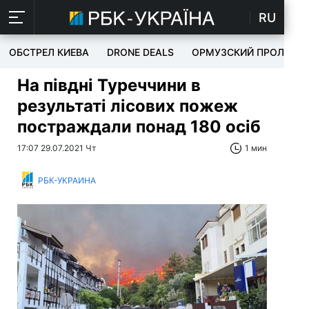
RU
ОБСТРЕЛ КИЕВА
DRONE DEALS
ОРМУЗСКИЙ ПРОЛИВ
На півдні Туреччини в
результаті лісових пожеж
постраждали понад 180 осіб
17:07 29.07.2021 Чт
1 мин
РБК-УКРАИНА