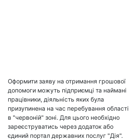
Оформити заяву на отримання грошової
допомоги можуть підприємці та наймані
працівники, діяльність яких була
призупинена на час перебування області
в "червоній" зоні. Для цього необхідно
зареєструватись через додаток або
єдиний портал державних послуг "Дія".