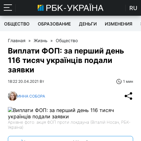
RU
ОБЩЕСТВО
ОБРАЗОВАНИЕ
ДЕНЬГИ
ИЗМЕНЕНИЯ
Главная
»
Жизнь
»
Общество
Виплати ФОП: за перший день
116 тисяч українців подали
заявки
18:22 20.04.2021 Вт
1 мин
ИННА СОБОРА
Архівне фото: акція ФОП проти локдауна (Віталій Носач, РБК-
Україна)