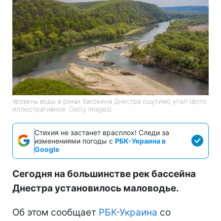
Уровень воды в реках бассейна Днестра ощутимо упал (фото
иллюстративное: Getty Images)
Стихия не застанет врасплох! Следи за
изменениями погоды с
РБК-Украина в
Google
Сегодня на большинстве рек бассейна
Днестра установилось маловодье.
Об этом сообщает
РБК-Украина
со