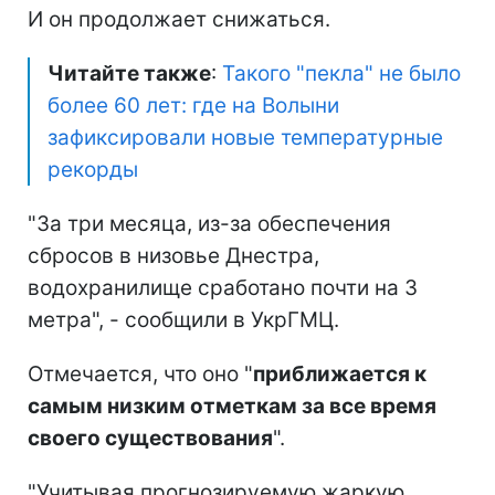
И он продолжает снижаться.
Читайте также
:
Такого "пекла" не было
более 60 лет: где на Волыни
зафиксировали новые температурные
рекорды
"За три месяца, из-за обеспечения
сбросов в низовье Днестра,
водохранилище сработано почти на 3
метра", - сообщили в УкрГМЦ.
Отмечается, что оно "
приближается к
самым низким отметкам за все время
своего существования
".
"Учитывая прогнозируемую жаркую