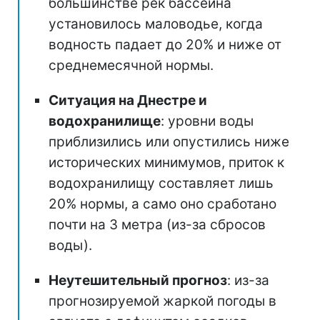
большинстве рек бассейна
установилось маловодье, когда
водность падает до 20% и ниже от
среднемесячной нормы.
Ситуация на Днестре и
водохранилище
: уровни воды
приблизились или опустились ниже
исторических минимумов, приток к
водохранилищу составляет лишь
20% нормы, а само оно сработано
почти на 3 метра (из-за сбросов
воды).
Неутешительный прогноз
: из-за
прогнозируемой жаркой погоды в