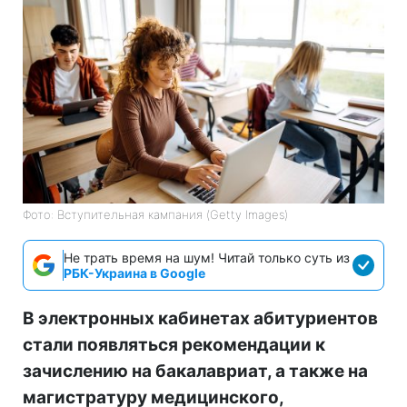
Фото: Вступительная кампания (Getty Images)
Не трать время на шум! Читай только суть из
РБК-Украина в Google
В электронных кабинетах абитуриентов
стали появляться рекомендации к
зачислению на бакалавриат, а также на
магистратуру медицинского,