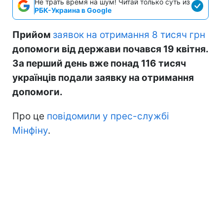
Не трать время на шум! Читай только суть из
РБК-Украина в Google
Прийом
заявок на отримання 8 тисяч грн
допомоги від держави почався 19 квітня.
За перший день вже понад 116 тисяч
українців подали заявку на отримання
допомоги.
Про це
повідомили у прес-службі
Мінфіну
.