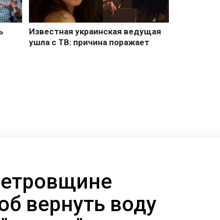
петровщине
об вернуть воду