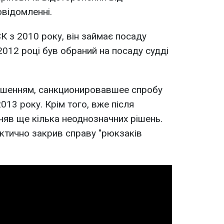
овідомленні.
 з 2010 року, він займає посаду
2012 році був обраний на посаду судді
рішенням, санкционировавшее спробу
013 року. Крім того, вже після
йняв ще кілька неоднозначних рішень.
ктично закрив справу "рюкзаків