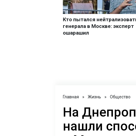
Главная
»
Жизнь
»
Общество
На Днепро
нашли спос