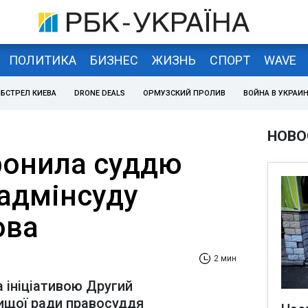
ПОЛИТИКА
БИЗНЕС
ЖИЗНЬ
СПОРТ
WAVE
БСТРЕЛ КИЕВА
DRONE DEALS
ОРМУЗСКИЙ ПРОЛИВ
ВОЙНА В УКРАИ
НОВО
ронила суддю
адмінсуду
ова
2 мин
а ініціативою Другий
ищої ради правосуддя