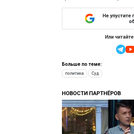
Не упустите 
об
Или читайте
Больше по теме:
политика
Суд