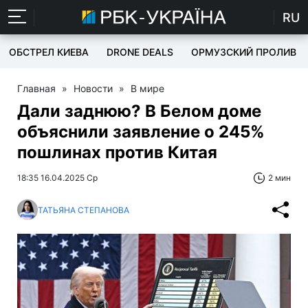
RU
ОБСТРЕЛ КИЕВА
DRONE DEALS
ОРМУЗСКИЙ ПРОЛИВ
Главная
»
Новости
»
В мире
Дали заднюю? В Белом доме
объяснили заявление о 245%
пошлинах против Китая
18:35 16.04.2025 Ср
2 мин
ТАТЬЯНА СТЕПАНОВА