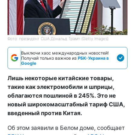
Фото: президент США Дональд Трамп (Getty Images)
Выключи хаос международных новостей!
Получай только важное из
РБК-Украина в
Google
Лишь некоторые китайские товары,
такие как электромобили и шприцы,
облагаются пошлиной в 245%. Это не
новый широкомасштабный тариф США,
введенный против Китая.
Об этом заявили в Белом доме, сообщает