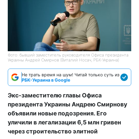
Фото: бывший заместитель руководителя Офиса президента
Украины Андрей Смирнов (Виталий Носач, РБК-Украина)
Не трать время на шум! Читай только суть из
РБК-Украина в Google
Экс-заместителю главы Офиса
президента Украины Андрею Смирнову
объявили новые подозрения. Его
уличили в легализации 6,5 млн гривен
через строительство элитной