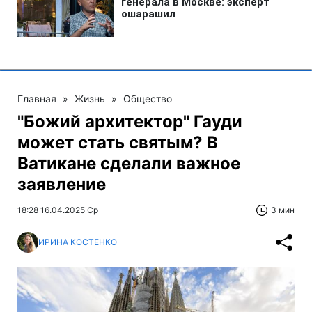
Главная
»
Жизнь
»
Общество
"Божий архитектор" Гауди
может стать святым? В
Ватикане сделали важное
заявление
18:28 16.04.2025 Ср
3 мин
ИРИНА КОСТЕНКО