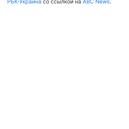
РБК-Украина
со ссылкой на
ABC News
.