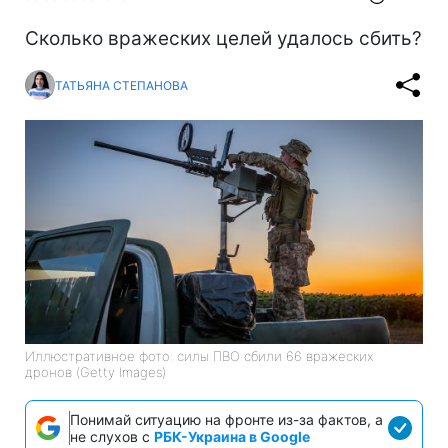
Сколько вражеских целей удалось сбить?
ТАТЬЯНА СТЕПАНОВА
Иллюстративное фото: силы ПВО сбили 66 вражеских
дронов (Getty Images)
Понимай ситуацию на фронте из-за фактов, а
не слухов с
РБК-Украина в Google