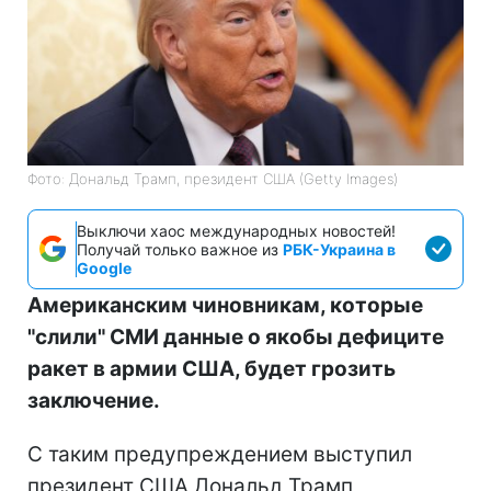
Фото: Дональд Трамп, президент США (Getty Images)
Выключи хаос международных новостей!
Получай только важное из
РБК-Украина в
Google
Американским чиновникам, которые
"слили" СМИ данные о якобы дефиците
ракет в армии США, будет грозить
заключение.
С таким предупреждением выступил
президент США Дональд Трамп,