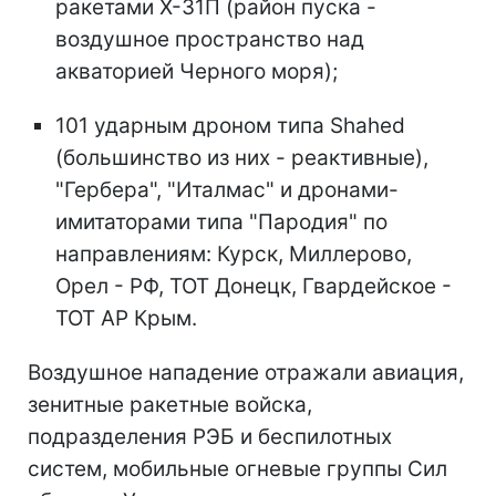
ракетами Х-31П (район пуска -
воздушное пространство над
акваторией Черного моря);
101 ударным дроном типа Shahed
(большинство из них - реактивные),
"Гербера", "Италмас" и дронами-
имитаторами типа "Пародия" по
направлениям: Курск, Миллерово,
Орел - РФ, ТОТ Донецк, Гвардейское -
ТОТ АР Крым.
Воздушное нападение отражали авиация,
зенитные ракетные войска,
подразделения РЭБ и беспилотных
систем, мобильные огневые группы Сил