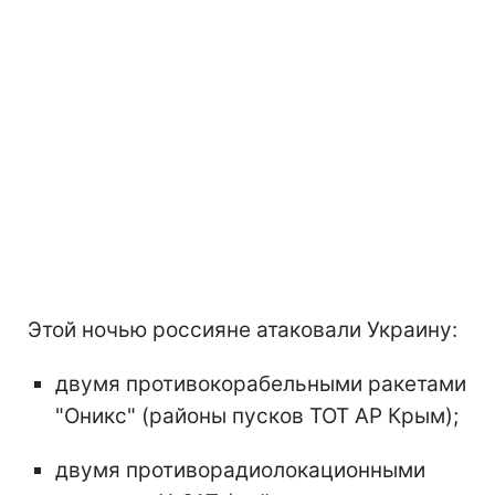
Этой ночью россияне атаковали Украину:
двумя противокорабельными ракетами
"Оникс" (районы пусков ТОТ АР Крым);
двумя противорадиолокационными