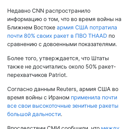
Недавно CNN распространило
информацию о том, что во время войны на
Ближнем Востоке
армия США потратила
почти 80% своих ракет в ПВО THAAD
по
сравнению с довоенными показателями.
Более того, утверждается, что Штаты
также не досчитались около 50% ракет-
перехватчиков Patriot.
Согласно данным Reuters, армия США во
время войны с Ираном
применила почти
все свои высокоточные зенитные ракеты
большой дальности
.
Впоследствии СМИ сообщили, что
между