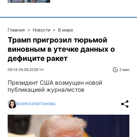
Главная
»
Новости
»
В мире
Трамп пригрозил тюрьмой
виновным в утечке данных о
дефиците ракет
09:14 06.08.2026 Чт
2 мин
Президент США возмущен новой
публикацией журналистов
ЮЛИЯ КАПИТОНОВА