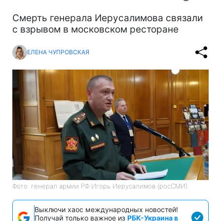
Смерть генерала Иерусалимова связали
с взрывом в московском ресторане
ЕЛЕНА ЧУПРОВСКАЯ
Фото: генерал армии РФ Игорь Иерусалимов (росСМИ)
Выключи хаос международных новостей!
Получай только важное из
РБК-Украина в