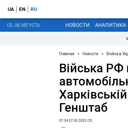
UA
EN
RU
НОВОСТИ
АНАЛИТИКА
СБ, 08 АВГУСТА
О
Главная
»
Новости
»
Война в Ук
Війська РФ 
автомобільн
Харківській 
Генштаб
07:34 07.05.2022 Сб