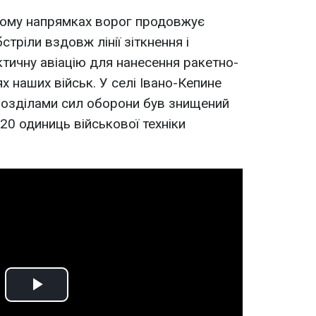
кому напрямках ворог продовжує
стріли вздовж лінії зіткнення і
тичну авіацію для нанесення ракетно-
х наших військ. У селі Івано-Кепине
розділами сил оборони був знищений
20 одиниць військової техніки
Play