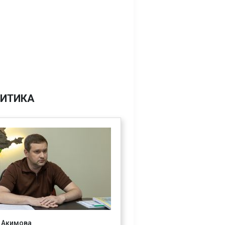
ИТИКА
 Акимова