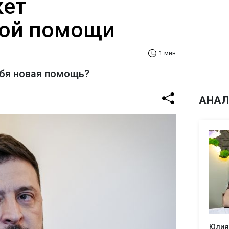
кет
ной помощи
1 мин
ебя новая помощь?
АНАЛ
Юлия