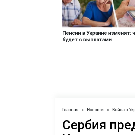
Главная
»
Новости
»
Война в Ук
Сербия пре