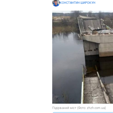
КОНСТАНТИН ШИРОКУН
Підірваний міст (Фото: zhzh.com.ua)