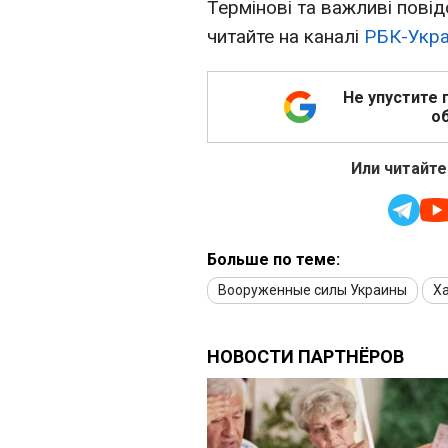
Термінові та важливі повід
читайте на каналі
РБК-Укра
Не упустите 
об
Или читайте
Больше по теме:
Вооруженные силы Украины
Х