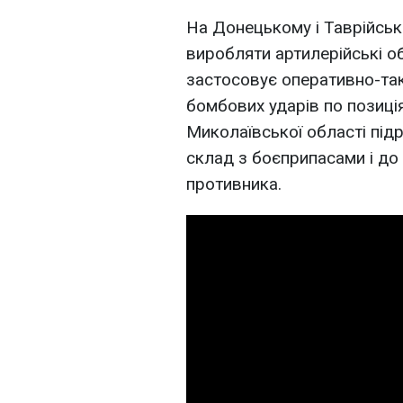
На Донецькому і Таврійсь
виробляти артилерійські об
застосовує оперативно-так
бомбових ударів по позиція
Миколаївської області під
склад з боєприпасами і до 
противника.