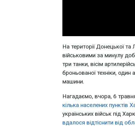
На території Донецької та 
військовими за минулу доб
три танки, вісім артилерій
броньованої техніки, один а
машини.
Нагадаємо, вчора, 6 травн
кілька населених пунктів Х
українських військ під Ха
вдалося відтіснити від обл