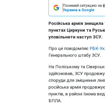
Понимай ситуацию на фр
Украина в Google
Російська армія знищила 
пунктах Циркуни та Руськ
уповільнити наступ ЗСУ.
Про це повідомляє
РБК-Ук
Генерального штабу ЗСУ.
На Поліському та Сіверськ
здійснював, ЗСУ продовжу
споруди для зміцнення ліні
російська армія продовжує
пунктів, в районі Ізюма ве
БПЛА.