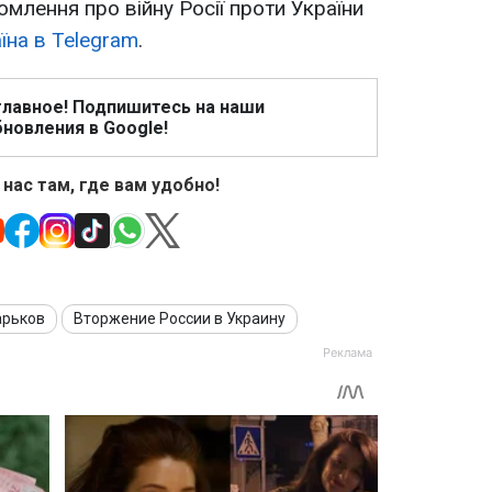
омлення про війну Росії проти України
їна в Telegram
.
главное! Подпишитесь на наши
новления в Google!
 нас там, где вам удобно!
арьков
Вторжение России в Украину