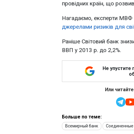
провідних країн, що розвив
Нагадаємо, експерти МВФ 
джерелами ризиків для сві
Раніше Світовий банк зниз
ВВП у 2013 р. до 2,2%.
Не упустите 
об
Или читайте
Больше по теме:
Всемирный банк
Соединенные