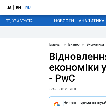
UA
EN
RU
НОВОСТИ
АНАЛИТИКА
ПТ, 07 АВГУСТА
Главная
»
Бизнес
»
Экономика
Відновлення
економіки 
- PwC
19:59 19.08.2013 Пн
Не трать время на шум!