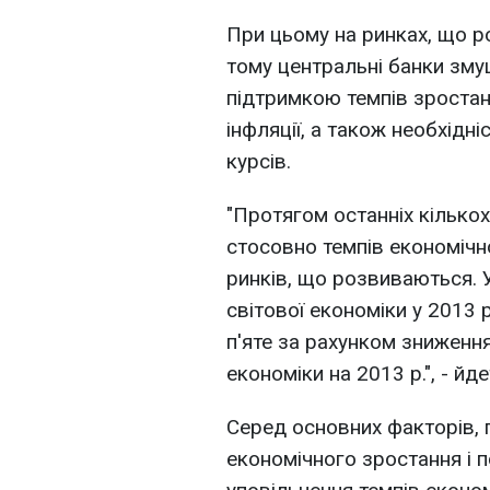
При цьому на ринках, що р
тому центральні банки зму
підтримкою темпів зростан
інфляції, а також необхідн
курсів.
"Протягом останніх кілько
стосовно темпів економічно
ринків, що розвиваються. 
світової економіки у 2013 р
п'яте за рахунком зниженн
економіки на 2013 р.", - йде
Серед основних факторів, 
економічного зростання і 