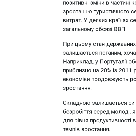
позитивні зміни в частині
зростанню туристичного сек
витрат. У деяких країнах 
загальному обсязі ВВП.
При цьому стан державних ф
залишається поганим, хоча
Наприклад, у Португалії о
приблизно на 20% із 2011 р
економіки продовжують рос
зростання.
Складною залишається ситу
безробіття серед молоді, 
для рівня продуктивності 
темпів зростання.