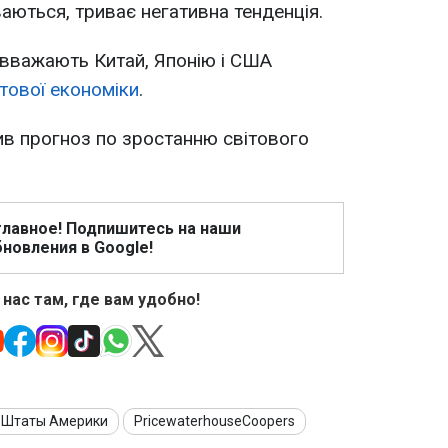
аються, триває негативна тенденція.
вважають Китай, Японію і США
тової економіки
.
ив прогноз по зростанню світового
главное! Подпишитесь на наши
новления в Google!
 нас там, где вам удобно!
 Штаты Америки
PricewaterhouseCoopers