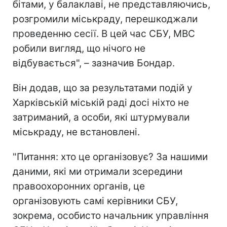
бітами, у балаклаві, не представляючись,
розгромили міськраду, перешкоджали
проведенню сесії. В цей час СБУ, МВС
робили вигляд, що нічого не
відбувається", – зазначив Бондар.
Він додав, що за результатами подій у
Харківській міській раді досі ніхто не
затриманий, а особи, які штурмували
міськраду, не встановлені.
"Питання: хто це організовує? За нашими
даними, які ми отримали зсередини
правоохоронних органів, це
організовують самі керівники СБУ,
зокрема, особисто начальник управління