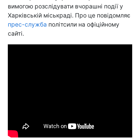
вимогою розслідувати вчорашні події у
Харківській міськраді. Про це повідомляє
прес-служба
політсили на офіційному
сайті.