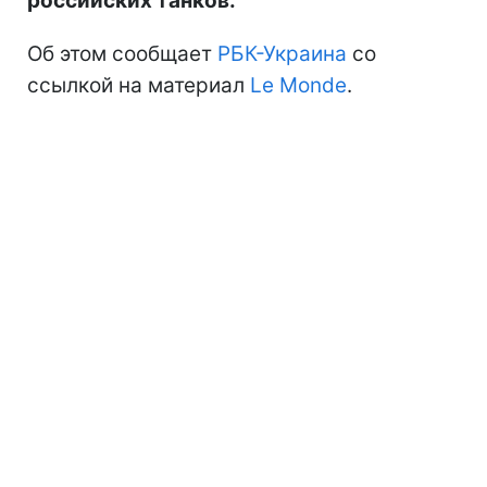
российских танков.
Об этом сообщает
РБК-Украина
со
ссылкой на материал
Le Monde
.