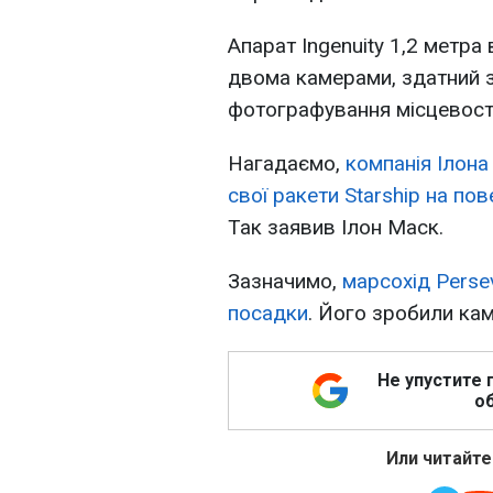
Апарат Ingenuity 1,2 метра 
двома камерами, здатний з
фотографування місцевості
Нагадаємо,
компанія Ілон
свої ракети Starship на п
Так заявив Ілон Маск.
Зазначимо,
марсохід Perse
посадки
. Його зробили кам
Не упустите 
об
Или читайте