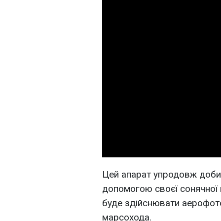
Цей апарат упродовж доби
допомогою своєї сонячної п
буде здійснювати аерофот
марсохода.