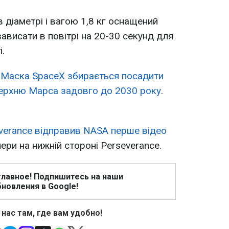
в діаметрі і вагою 1,8 кг оснащений
ависати в повітрі на 20-30 секунд для
.
а Маска SpaceX збирається посадити
оверхню Марса задовго до 2030 року
.
verance відправив NASA перше відео
ери на нижній стороні Perseverance.
главное! Подпишитесь на наши
новления в Google!
 нас там, где вам удобно!