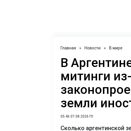
Главная
»
Новости
»
В мире
В Аргентин
митинги из
законопрое
земли инос
05:46 07.08.2026 Пт
Сколько аргентинской з