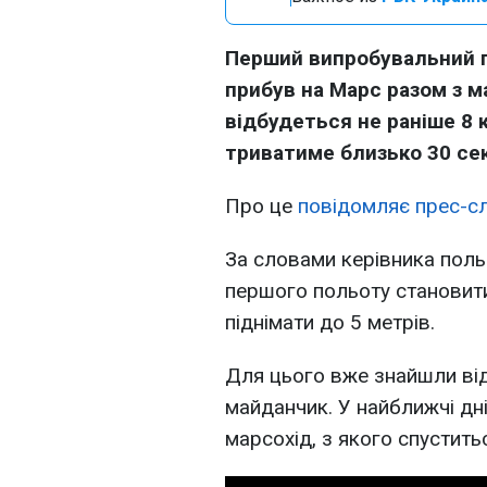
Перший випробувальний по
прибув на Марс разом з м
відбудеться не раніше 8 к
триватиме близько 30 се
Про це
повідомляє прес-с
За словами керівника поль
першого польоту становити
піднімати до 5 метрів.
Для цього вже знайшли ві
майданчик. У найближчі дні
марсохід, з якого спустить