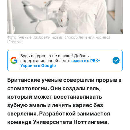
Фото: Ученые изобрели новый способ лечения кариеса
(Freepik)
Будь в курсе, а не в шоке! Добавь
содержание своей ленте
вместе с РБК-
Украина в Google
Британские ученые совершили прорыв в
стоматологии. Они создали гель,
который может восстанавливать
зубную эмаль и лечить кариес без
сверления. Разработкой занимается
команда Университета Ноттингема.