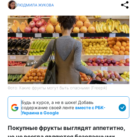
ЛЮДМИЛА ЖУКОВА
Фото: Какие фрукты могут быть опасными (Freepik)
Будь в курсе, а не в шоке! Добавь
содержание своей ленте
вместе с РБК-
Украина в Google
Покупные фрукты выглядят аппетитно,
но не всегда являются безопасными.