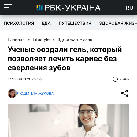
RU
ПСИХОЛОГИЯ
ЕДА
ПУТЕШЕСТВИЯ
ЗДОРОВАЯ ЖИЗ
Главная
»
Lifestyle
»
Здоровая жизнь
Ученые создали гель, который
позволяет лечить кариес без
сверления зубов
14:11 08.11.2025 Сб
2 мин
ЛЮДМИЛА ЖУКОВА