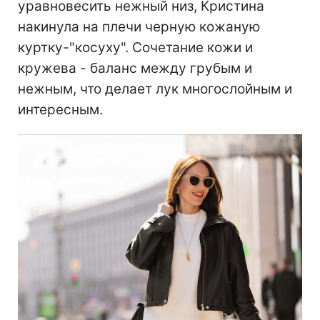
уравновесить нежный низ, Кристина
накинула на плечи черную кожаную
куртку-"косуху". Сочетание кожи и
кружева - баланс между грубым и
нежным, что делает лук многослойным и
интересным.