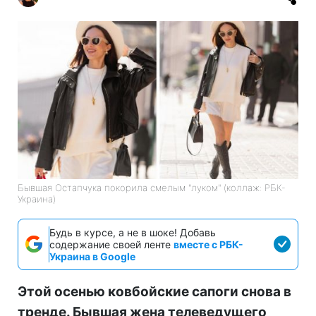
Бывшая Остапчука покорила смелым "луком" (коллаж: РБК-
Украина)
Будь в курсе, а не в шоке! Добавь
содержание своей ленте
вместе с РБК-
Украина в Google
Этой осенью ковбойские сапоги снова в
тренде. Бывшая жена телеведущего