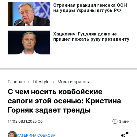
Главная
»
Lifestyle
»
Мода и красота
С чем носить ковбойские
сапоги этой осенью: Кристина
Горняк задает тренды
14:02 08.11.2025 Сб
3 мин
КАТЕРИНА СОБКОВА