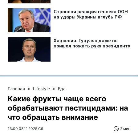
Главная
»
Lifestyle
»
Еда
Какие фрукты чаще всего
обрабатывают пестицидами: на
что обращать внимание
13:00 08.11.2025 Сб
2 мин