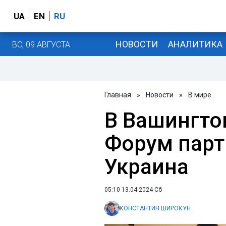
UA
EN
RU
НОВОСТИ
АНАЛИТИКА
ВС, 09 АВГУСТА
Главная
»
Новости
»
В мире
В Вашингто
Форум парт
Украина
05:10 13.04.2024 Сб
КОНСТАНТИН ШИРОКУН