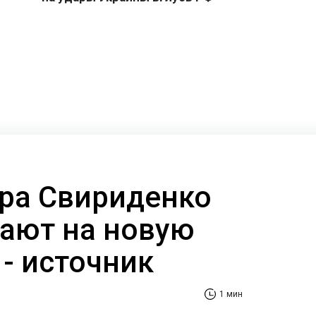
ра Свириденко
ают на новую
- источник
1 мин