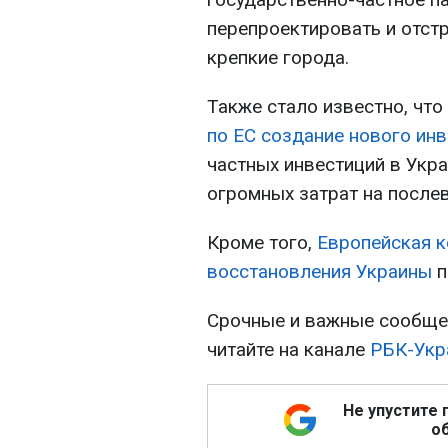
перепроектировать и отст
крепкие города.
Также стало известно, чт
по ЕС создание нового ин
частных инвестиций в Укр
огромных затрат на после
Кроме того,
Европейская к
восстановления Украины
п
Срочные и важные сообщен
читайте на канале
РБК-Укр
Не упустите 
об