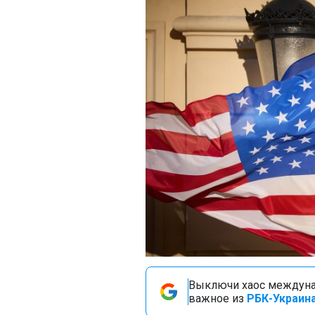
Выключи хаос междуна
важное из
РБК-Украина