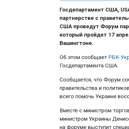
Госдепартамент США, US
партнерстве с правитель
США проведут Форум пар
который пройдет 17 апре
Вашингтоне.
Об этом сообщает
РБК-Ук
Госдепартамента США.
Сообщается, что Форум со
правительства и политиков
всего помочь Украине вос
Вместе с министром торг
министром Украины Дени
на форуме выступит специ