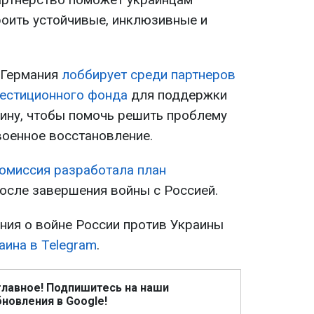
роить устойчивые, инклюзивные и
о Германия
лоббирует среди партнеров
вестиционного фонда
для поддержки
аину, чтобы помочь решить проблему
военное восстановление.
омиссия разработала план
осле завершения войны с Россией.
ия о войне России против Украины
аина в Telegram
.
главное! Подпишитесь на наши
новления в Google!