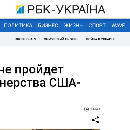
ПОЛИТИКА
БИЗНЕС
ЖИЗНЬ
СПОРТ
WAVE
DRONE DEALS
ОРМУЗСКИЙ ПРОЛИВ
ВОЙНА В УКРАИНЕ
не пройдет
нерства США-
2 мин