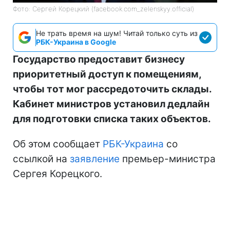
Фото: Сергей Корецкий (facebook.com_zelenskyy.official)
Не трать время на шум! Читай только суть из
РБК-Украина в Google
Государство предоставит бизнесу
приоритетный доступ к помещениям,
чтобы тот мог рассредоточить склады.
Кабинет министров установил дедлайн
для подготовки списка таких объектов.
Об этом сообщает
РБК-Украина
со
ссылкой на
заявление
премьер-министра
Сергея Корецкого.