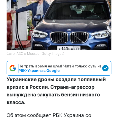
Фото: АЗС в Москве (Getty Images)
Не трать время на шум! Читай только суть из
РБК-Украина в Google
Украинские дроны создали топливный
кризис в России. Страна-агрессор
вынуждена закупать бензин низкого
класса.
Об этом сообщает РБК-Украина со