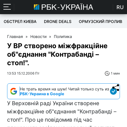
RU
ОБСТРЕЛ КИЕВА
DRONE DEALS
ОРМУЗСКИЙ ПРОЛИВ
Главная
»
Новости
»
Политика
У ВР створено міжфракційне
об"єднання "Контрабанді –
стоп!".
13:53 15.12.2006 Пт
1 мин
Не трать время на шум! Читай только суть из
РБК-Украина в Google
У Верховній раді України створене
міжфракційне об"єднання "Контрабанді –
стоп!". Про це повідомив під час