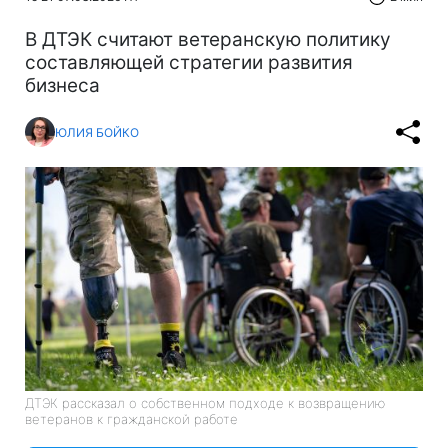
В ДТЭК считают ветеранскую политику
составляющей стратегии развития
бизнеса
ЮЛИЯ БОЙКО
ДТЭК рассказал о собственном подходе к возвращению
ветеранов к гражданской работе