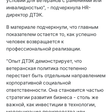
условий для ветеранов с ранениями или
инвалидностью", - подчеркнула HR-
директор ДТЭК.
В материале подчеркнули, что главным
показателем остается то, как успешно
человек возвращается к
профессиональной реализации.
"Опыт ДТЭК демонстрирует, что
ветеранская политика постепенно
перестает быть отдельным направлением
корпоративной социальной
ответственности. Она становится частью
стратегии развития бизнеса - столь же
важной, как инвестиции в технологии,
модернизацию производства или