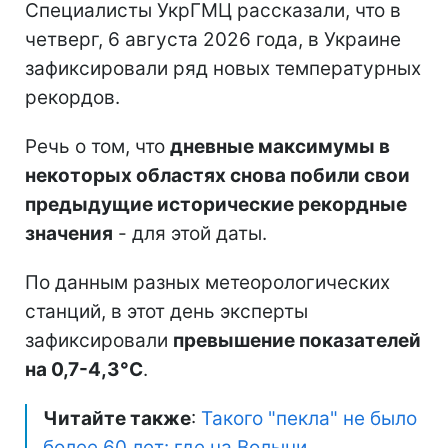
Специалисты УкрГМЦ рассказали, что в
четверг, 6 августа 2026 года, в Украине
зафиксировали ряд новых температурных
рекордов.
Речь о том, что
дневные максимумы в
некоторых областях снова побили свои
предыдущие исторические рекордные
значения
- для этой даты.
По данным разных метеорологических
станций, в этот день эксперты
зафиксировали
превышение показателей
на 0,7-4,3°C
.
Читайте также
:
Такого "пекла" не было
более 60 лет: где на Волыни