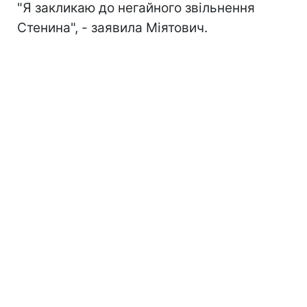
"Я закликаю до негайного звільнення
Стенина", - заявила Міятович.