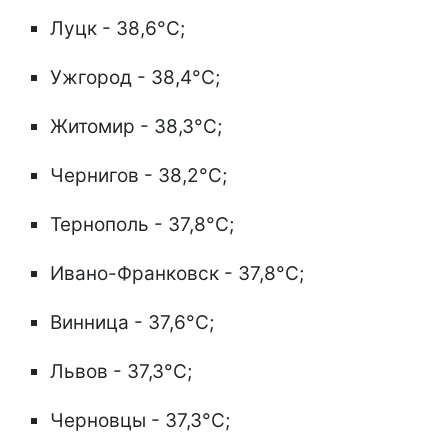
Луцк - 38,6°C;
Ужгород - 38,4°C;
Житомир - 38,3°C;
Чернигов - 38,2°C;
Тернополь - 37,8°C;
Ивано-Франковск - 37,8°C;
Винница - 37,6°C;
Львов - 37,3°C;
Черновцы - 37,3°C;