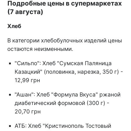
Подробные цены в супермаркетах
(7 августа)
Хлеб
В категории хлебобулочных изделий цены
остаются неизменными.
"Сильпо": Хлеб "Сумская Паляница
Казацкий" (половинка, нарезка, 350 г) -
12,99 грн
"Ашан": Хлеб "Формула Вкуса" ржаной
диабетический формовой (300 г) -
20,70 грн
АТБ: Хлеб "Кристинополь Тостовый