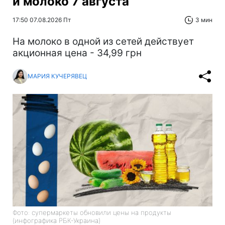
и молоко 7 августа
17:50 07.08.2026 Пт
3 мин
На молоко в одной из сетей действует
акционная цена - 34,99 грн
МАРИЯ КУЧЕРЯВЕЦ
Фото: супермаркеты обновили цены на продукты
(инфографика РБК-Украина)