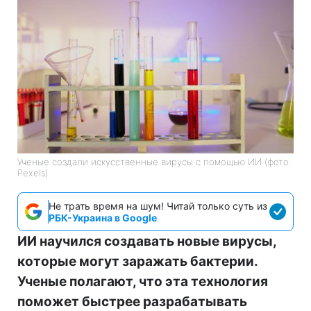
Ученые создали искусственные вирусы с помощью ИИ (фото:
Pexels)
Не трать время на шум! Читай только суть из
РБК-Украина в Google
ИИ научился создавать новые вирусы,
которые могут заражать бактерии.
Ученые полагают, что эта технология
поможет быстрее разрабатывать