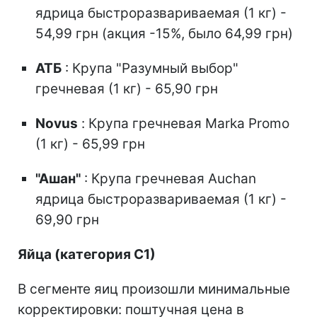
ядрица быстроразвариваемая (1 кг) -
54,99 грн (акция -15%, было 64,99 грн)
АТБ
: Крупа "Разумный выбор"
гречневая (1 кг) - 65,90 грн
Novus
: Крупа гречневая Marka Promo
(1 кг) - 65,99 грн
"Ашан"
: Крупа гречневая Auchan
ядрица быстроразвариваемая (1 кг) -
69,90 грн
Яйца (категория С1)
В сегменте яиц произошли минимальные
корректировки: поштучная цена в