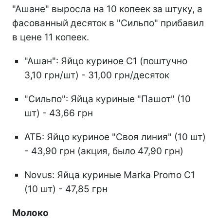
"Ашане" выросла на 10 копеек за штуку, а
фасованный десяток в "Сильпо" прибавил
в цене 11 копеек.
"Ашан": Яйцо куриное С1 (поштучно
3,10 грн/шт) - 31,00 грн/десяток
"Сильпо": Яйца куриные "Пашот" (10
шт) - 43,66 грн
АТБ: Яйцо куриное "Своя линия" (10 шт)
- 43,90 грн (акция, было 47,90 грн)
Novus: Яйца куриные Marka Promo С1
(10 шт) - 47,85 грн
Молоко