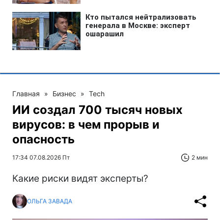
Главная
»
Бизнес
»
Tech
ИИ создал 700 тысяч новых
вирусов: в чем прорыв и
опасность
17:34 07.08.2026 Пт
2 мин
Какие риски видят эксперты?
ОЛЬГА ЗАВАДА