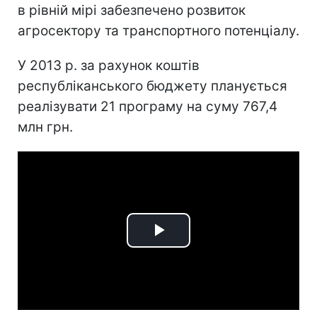
в рівній мірі забезпечено розвиток
агросектору та транспортного потенціалу.
У 2013 р. за рахунок коштів
республіканського бюджету планується
реалізувати 21 програму на суму 767,4
млн грн.
Play
Video