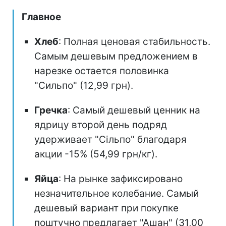
Главное
Хлеб
: Полная ценовая стабильность.
Самым дешевым предложением в
нарезке остается половинка
"Сильпо" (12,99 грн).
Гречка
: Самый дешевый ценник на
ядрицу второй день подряд
удерживает "Сільпо" благодаря
акции -15% (54,99 грн/кг).
Яйца
: На рынке зафиксировано
незначительное колебание. Самый
дешевый вариант при покупке
поштучно предлагает "Ашан" (31,00