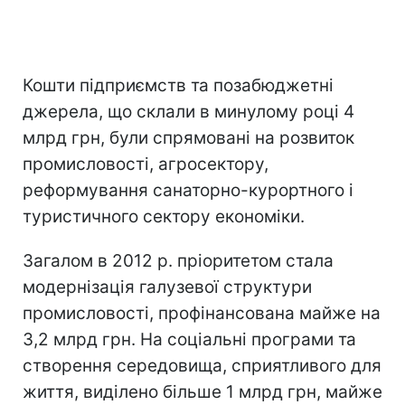
Кошти підприємств та позабюджетні
джерела, що склали в минулому році 4
млрд грн, були спрямовані на розвиток
промисловості, агросектору,
реформування санаторно-курортного і
туристичного сектору економіки.
Загалом в 2012 р. пріоритетом стала
модернізація галузевої структури
промисловості, профінансована майже на
3,2 млрд грн. На соціальні програми та
створення середовища, сприятливого для
життя, виділено більше 1 млрд грн, майже