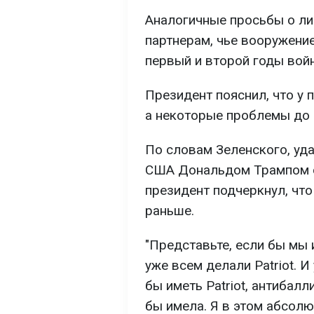
Аналогичные просьбы о ли
партнерам, чье вооружени
первый и второй годы вой
Президент пояснил, что у 
а некоторые проблемы до 
По словам Зеленского, уд
США Дональдом Трампом о
президент подчеркнул, что
раньше.
"Представьте, если бы мы 
уже всем делали Patriot. И
бы иметь Patriot, антибал
бы имела. Я в этом абсолю