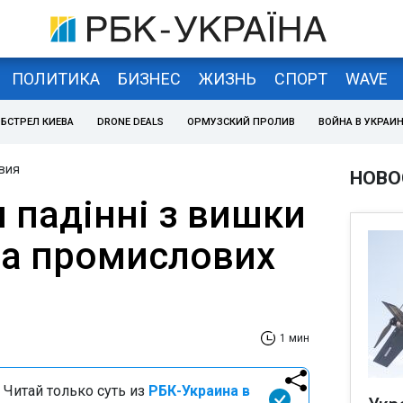
ПОЛИТИКА
БИЗНЕС
ЖИЗНЬ
СПОРТ
WAVE
БСТРЕЛ КИЕВА
DRONE DEALS
ОРМУЗСКИЙ ПРОЛИВ
ВОЙНА В УКРАИ
вия
НОВО
 падінні з вишки
ва промислових
1 мин
 Читай только суть из
РБК-Украина в