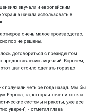
цензиях звучали и европейским
е Украина начала использовать в
ны.
партнеров очень малое производство,
сих пор не решены.
алось договориться с президентом
 предоставлении лицензий. Впрочем,
 этот шаг стоило сделать гораздо
их получили четыре года назад. Мы бы
 уж Европа, та, которая хочет и хотела
листические системы и ракеты, уже все
тно уверен", - отметил глава