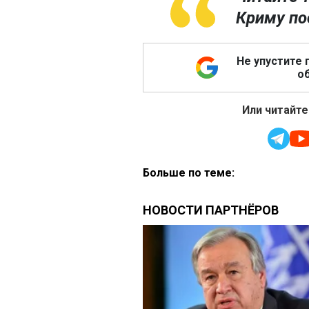
Криму по
Не упустите 
об
Или читайте
Больше по теме: