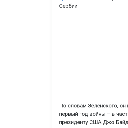
Сербии.
По словам Зеленского, он 
первый год войны – в час
президенту США Джо Байд