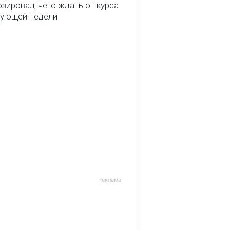
зировал, чего ждать от курса
дующей недели