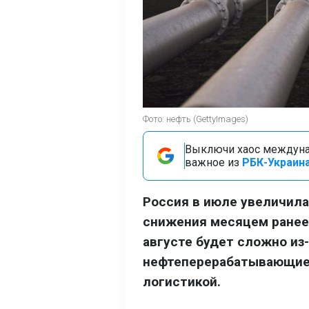
Фото: нефть (GettyImages)
Выключи хаос междуна
важное из
РБК-Украина
Россия в июле увеличила
снижения месяцем ранее.
августе будет сложно из-
нефтеперерабатывающие 
логистикой.