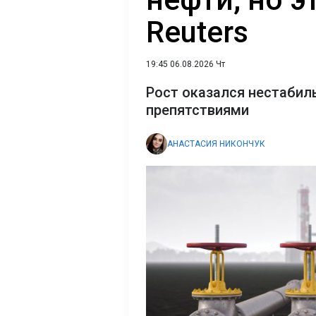
Reuters
19:45 06.08.2026 Чт
Рост оказался нестабил
препятствиями
АНАСТАСИЯ НИКОНЧУК