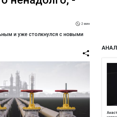
2 мин
ьным и уже столкнулся с новыми
АНАЛ
Анаст