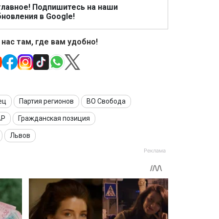
главное! Подпишитесь на наши
новления в Google!
 нас там, где вам удобно!
ец
Партия регионов
ВО Свобода
АР
Гражданская позиция
Львов