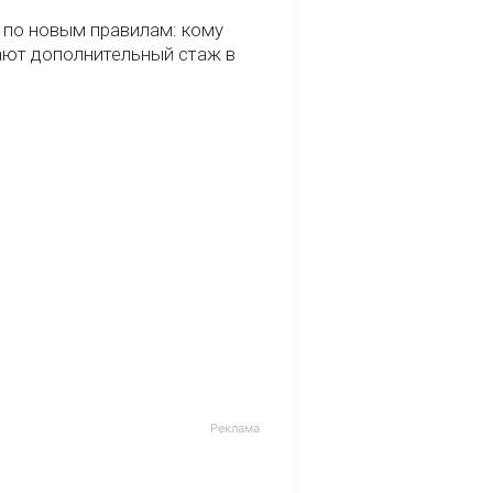
 по новым правилам: кому
ают дополнительный стаж в