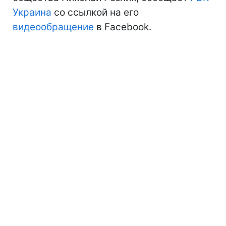
Украина
со ссылкой на его
видеообращение
в Facebook.