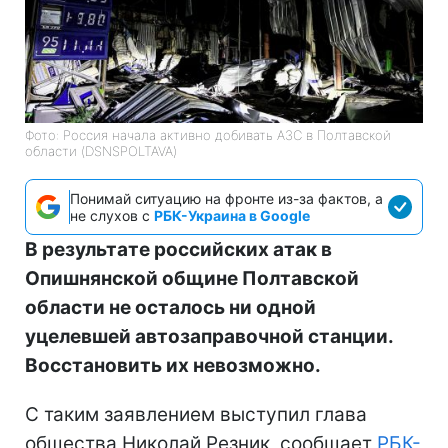
Фото: Россия начала активно добивать АЗС в Полтавской
области (DSNSPOLTAVA)
Понимай ситуацию на фронте из-за фактов, а
не слухов с
РБК-Украина в Google
В результате российских атак в
Опишнянской общине Полтавской
области не осталось ни одной
уцелевшей автозаправочной станции.
Восстановить их невозможно.
С таким заявлением выступил глава
общества Николай Резник, сообщает
РБК-