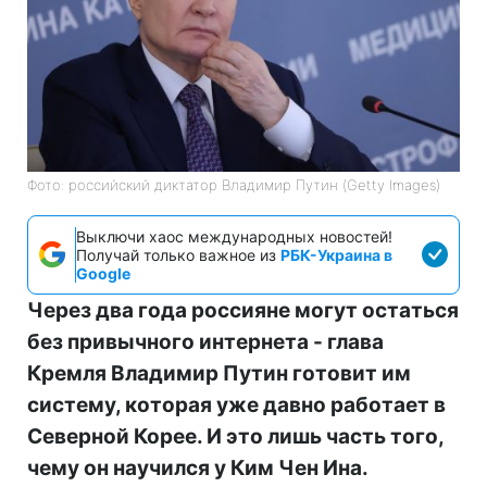
Фото: российский диктатор Владимир Путин (Getty Images)
Выключи хаос международных новостей!
Получай только важное из
РБК-Украина в
Google
Через два года россияне могут остаться
без привычного интернета - глава
Кремля Владимир Путин готовит им
систему, которая уже давно работает в
Северной Корее. И это лишь часть того,
чему он научился у Ким Чен Ина.