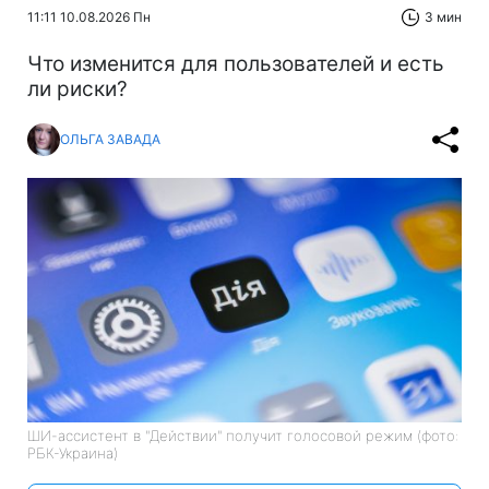
11:11 10.08.2026 Пн
3 мин
Что изменится для пользователей и есть
ли риски?
ОЛЬГА ЗАВАДА
ШИ-ассистент в "Действии" получит голосовой режим (фото:
РБК-Украина)