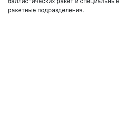
баллистических ракет и специальные
ракетные подразделения.