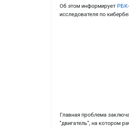
Об этом информирует
РБК
исследователя по киберб
Главная проблема заключае
"двигатель", на котором ра