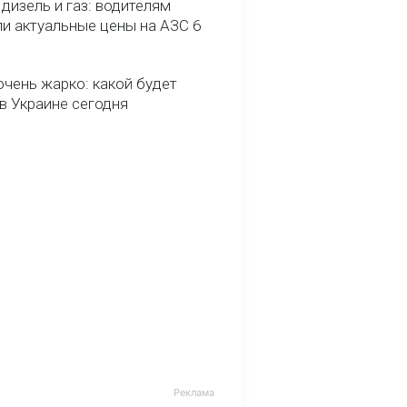
 дизель и газ: водителям
ли актуальные цены на АЗС 6
очень жарко: какой будет
в Украине сегодня