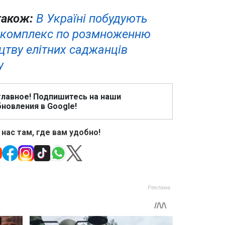
також:
В Україні побудують
 комплекс по розмноженню
цтву елітних саджанців
у
главное! Подпишитесь на наши
новления в Google!
 нас там, где вам удобно!