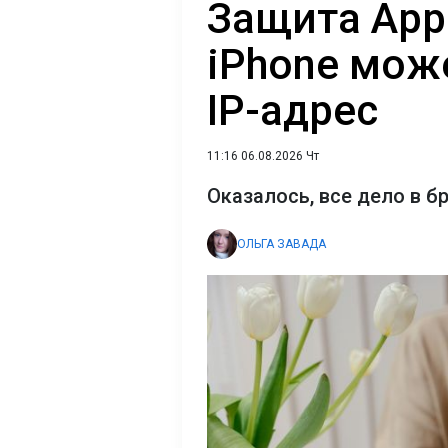
Защита Appl
iPhone мож
IP-адрес
11:16 06.08.2026 Чт
Оказалось, все дело в б
ОЛЬГА ЗАВАДА