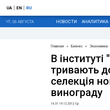
UA
EN
RU
НОВОСТИ
АНАЛИТИКА
ЧТ, 06 АВГУСТА
Главная
»
Бизнес
»
Экономика
В інституті
тривають д
селекція но
винограду
16:31 19.12.2012 Ср