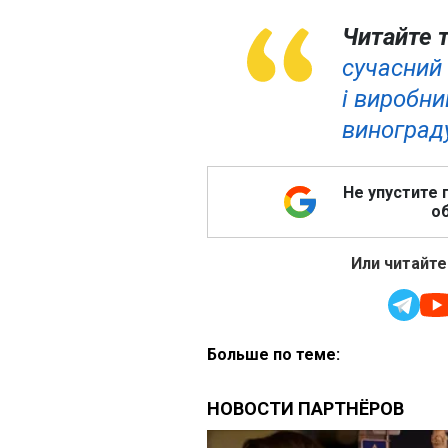
Читайте 
сучасний
і виробни
виноград
Не упустите 
об
Или читайте
Больше по теме: