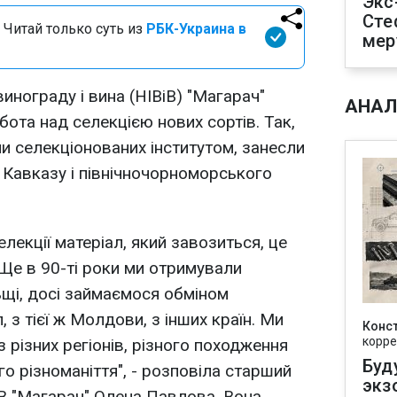
Экс
Сте
 Читай только суть из
РБК-Украина в
мер
винограду і вина (НІВіВ) "Магарач"
АНАЛ
ота над селекцією нових сортів. Так,
ли селекціонованих інститутом, занесли
ї Кавказу і північночорноморського
екції матеріал, який завозиться, це
 Ще в 90-ті роки ми отримували
ьщі, досі займаємося обміном
 з тієї ж Молдови, з інших країн. Ми
Конс
корре
 різних регіонів, різного походження
Буд
о різноманіття", - розповіла старший
экз
іВ "Магарач" Олена Павлова. Вона