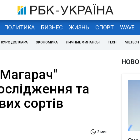
ПОЛИТИКА
БИЗНЕС
ЖИЗНЬ
СПОРТ
WAVE
КУРС ДОЛЛАРА
ЭКОНОМИКА
ЛИЧНЫЕ ФИНАНСЫ
TECH
MILTECH
НОВО
 "Магарач"
ослідження та
вих сортів
2 мин