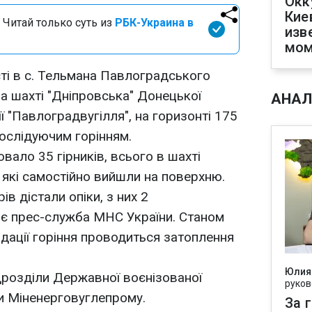
Окк
Кие
 Читай только суть из
РБК-Украина в
изв
мом
ті в с. Тельмана Павлоградського
на шахті "Дніпровська" Донецької
АНАЛ
ї "Павлоградвугілля", на горизонті 175
послідуючим горінням.
ювало 35 гірників, всього в шахті
 які самостійно вийшли на поверхню.
в дістали опіки, з них 2
яє прес-служба МНС України. Станом
ідації горіння проводиться затоплення
Юлия
ідрозділи Державної воєнізованої
руков
и Міненерговуглепрому.
За 