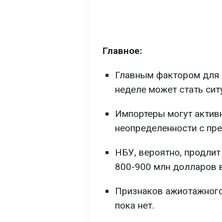
Главное:
Главным фактором для 
неделе может стать сит
Импортеры могут активн
неопределенности с пр
НБУ, вероятно, продлит
800-900 млн долларов 
Признаков ажиотажного
пока нет.