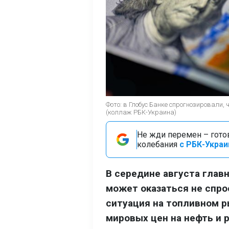
Фото: в Глобус Банке спрогнозировали,
(коллаж РБК-Украина)
Не жди перемен – гото
колебания
с РБК-Украи
В середине августа гла
может оказаться не спро
ситуация на топливном р
мировых цен на нефть и 