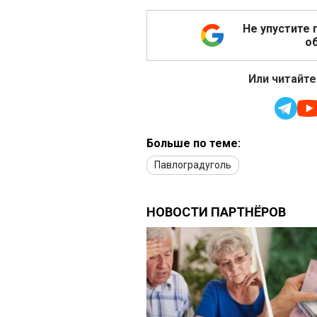
Не упустите 
об
Или читайте
Больше по теме:
Павлоградуголь