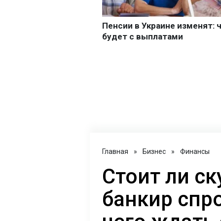
Главная
»
Бизнес
»
Финансы
Стоит ли ск
банкир спр