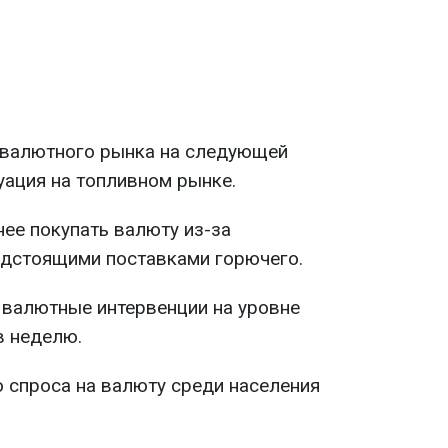
валютного рынка на следующей
уация на топливном рынке.
ее покупать валюту из-за
едстоящими поставками горючего.
 валютные интервенции на уровне
в неделю.
 спроса на валюту среди населения