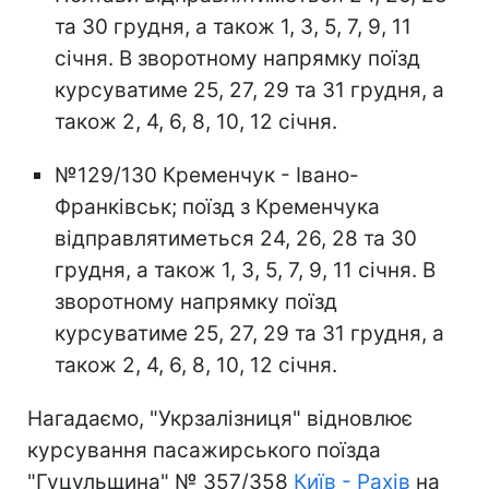
та 30 грудня, а також 1, 3, 5, 7, 9, 11
січня. В зворотному напрямку поїзд
курсуватиме 25, 27, 29 та 31 грудня, а
також 2, 4, 6, 8, 10, 12 січня.
№129/130 Кременчук - Івано-
Франківськ; поїзд з Кременчука
відправлятиметься 24, 26, 28 та 30
грудня, а також 1, 3, 5, 7, 9, 11 січня. В
зворотному напрямку поїзд
курсуватиме 25, 27, 29 та 31 грудня, а
також 2, 4, 6, 8, 10, 12 січня.
Нагадаємо, "Укрзалізниця" відновлює
курсування пасажирського поїзда
"Гуцульщина" № 357/358
Київ - Рахів
на