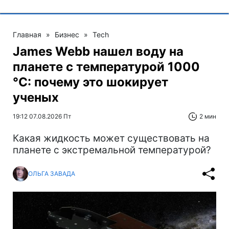
Главная
»
Бизнес
»
Tech
James Webb нашел воду на
планете с температурой 1000
°C: почему это шокирует
ученых
19:12 07.08.2026 Пт
2 мин
Какая жидкость может существовать на
планете с экстремальной температурой?
ОЛЬГА ЗАВАДА