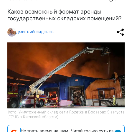
Каков возможный формат аренды
государственных складских помещений?
ДМИТРИЙ СИДОРОВ
Фото: Уничтоженный склад сети Rozetka в Броварах 5 августа
(ГСЧС в Киевской области)
Не трать время на шум! Читай только суть из