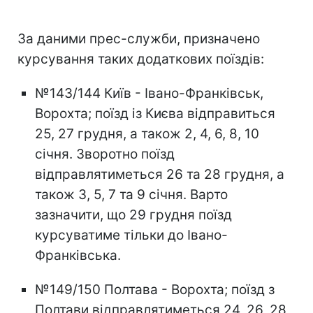
За даними прес-служби, призначено
курсування таких додаткових поїздів:
№143/144 Київ - Івано-Франківськ,
Ворохта; поїзд із Києва відправиться
25, 27 грудня, а також 2, 4, 6, 8, 10
січня. Зворотно поїзд
відправлятиметься 26 та 28 грудня, а
також 3, 5, 7 та 9 січня. Варто
зазначити, що 29 грудня поїзд
курсуватиме тільки до Івано-
Франківська.
№149/150 Полтава - Ворохта; поїзд з
Полтави відправлятиметься 24, 26, 28