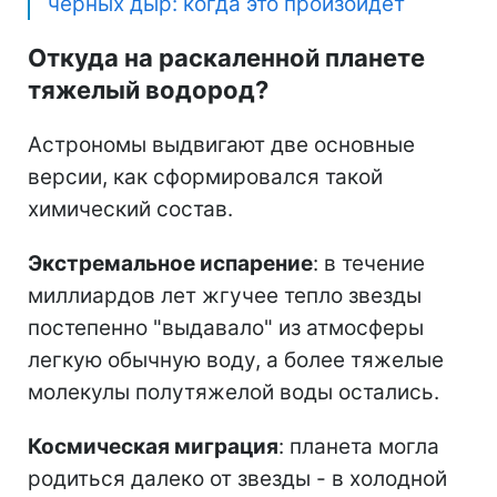
черных дыр: когда это произойдет
Откуда на раскаленной планете
тяжелый водород?
Астрономы выдвигают две основные
версии, как сформировался такой
химический состав.
Экстремальное испарение
: в течение
миллиардов лет жгучее тепло звезды
постепенно "выдавало" из атмосферы
легкую обычную воду, а более тяжелые
молекулы полутяжелой воды остались.
Космическая миграция
: планета могла
родиться далеко от звезды - в холодной