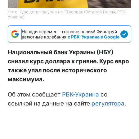
Фото: курс доллара упал на 13 копеек (Виталий Носач, РБК-
Украина)
Не жди перемен – готовься к ним! Фильтруй
валютные колебания
с РБК-Украина в Google
Национальный банк Украины (НБУ)
снизил курс доллара к гривне. Курс евро
также упал после исторического
максимума.
Об этом сообщает
РБК-Украина
со
ссылкой на данные на сайте
регулятора
.