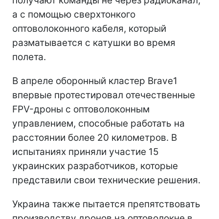
получают команды не через радиоканал,
а с помощью сверхтонкого
оптоволоконного кабеля, который
разматывается с катушки во время
полета.
В апреле оборонный кластер Brave1
впервые протестировал отечественные
FPV-дроны с оптоволоконным
управлением, способные работать на
расстоянии более 20 километров. В
испытаниях приняли участие 15
украинских разработчиков, которые
представили свои технические решения.
Украина также пытается препятствовать
производству дронов на оптоволокне в