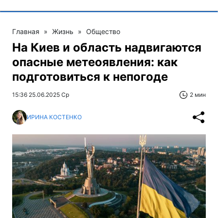
Главная
»
Жизнь
»
Общество
На Киев и область надвигаются
опасные метеоявления: как
подготовиться к непогоде
15:36 25.06.2025 Ср
2 мин
ИРИНА КОСТЕНКО