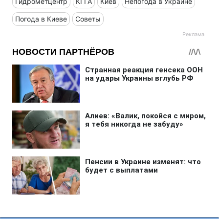
Гидрометцентр
КГГА
Киев
Непогода в Украине
Погода в Киеве
Советы