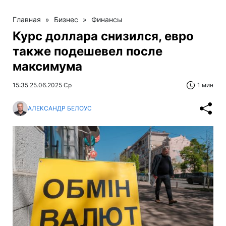
Главная
»
Бизнес
»
Финансы
Курс доллара снизился, евро
также подешевел после
максимума
15:35 25.06.2025 Ср
1 мин
АЛЕКСАНДР БЕЛОУС