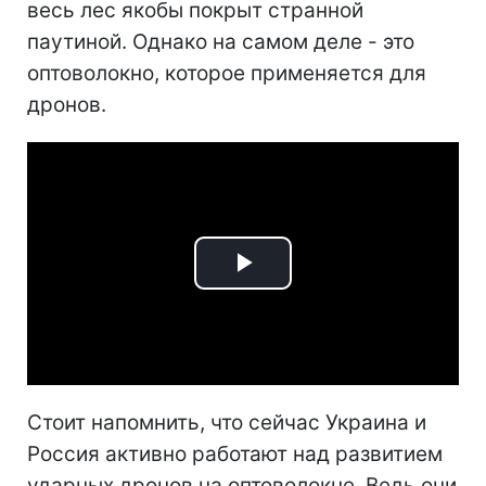
весь лес якобы покрыт странной
паутиной. Однако на самом деле - это
оптоволокно, которое применяется для
дронов.
Play
Video
Стоит напомнить, что сейчас Украина и
Россия активно работают над развитием
ударных дронов на оптоволокне. Ведь они