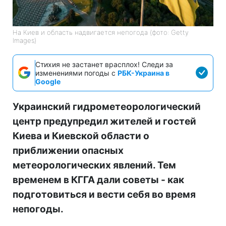
На Киев и область надвигается непогода (фото: Getty
Images)
Стихия не застанет врасплох! Следи за
изменениями погоды с
РБК-Украина в
Google
Украинский гидрометеорологический
центр предупредил жителей и гостей
Киева и Киевской области о
приближении опасных
метеорологических явлений. Тем
временем в КГГА дали советы - как
подготовиться и вести себя во время
непогоды.