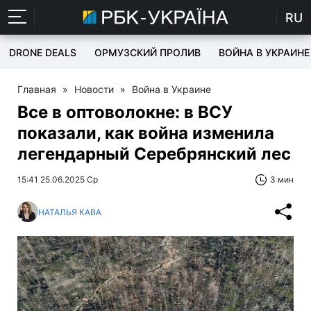
RU
DRONE DEALS
ОРМУЗСКИЙ ПРОЛИВ
ВОЙНА В УКРАИНЕ
Главная
»
Новости
»
Война в Украине
Все в оптоволокне: в ВСУ
показали, как война изменила
легендарный Серебрянский лес
15:41 25.06.2025 Ср
3 мин
НАТАЛЬЯ КАВА