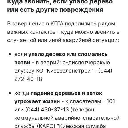
Куда звонить, если упало дерево
или есть другие повреждения
В завершение в КГГА поделились рядом
важных контактов - куда можно звонить в
случае той или иной аварийной ситуации:
если
упало дерево или сломались
ветви
- в аварийно-диспетчерскую
службу КО "Киевзеленстрой" - (044)
272-40-18;
когда
падение деревьев и веток
угрожает жизни
- к спасателям - 101
или (044) 430-37-13 (телефон
коммунальной аварийно-спасательной
службы (КАРС) "Киевская служба