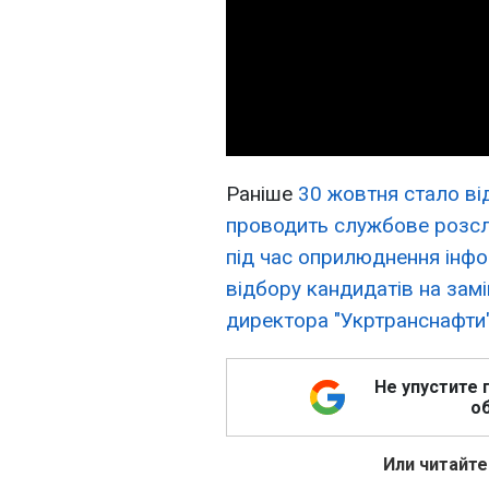
Раніше
30 жовтня стало ві
проводить службове розс
під час оприлюднення інфо
відбору кандидатів на зам
директора "Укртранснафти"
Не упустите 
об
Или читайте