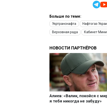
Больше по теме:
Укртранснафта
Нафтогаз Укра
Верховная рада
Кабинет Мини