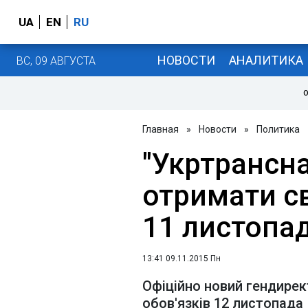
UA
EN
RU
НОВОСТИ
АНАЛИТИКА
ВС, 09 АВГУСТА
О
Главная
»
Новости
»
Политика
"Укртрансн
отримати с
11 листопа
13:41 09.11.2015 Пн
Офіційно новий гендире
обов'язків 12 листопада