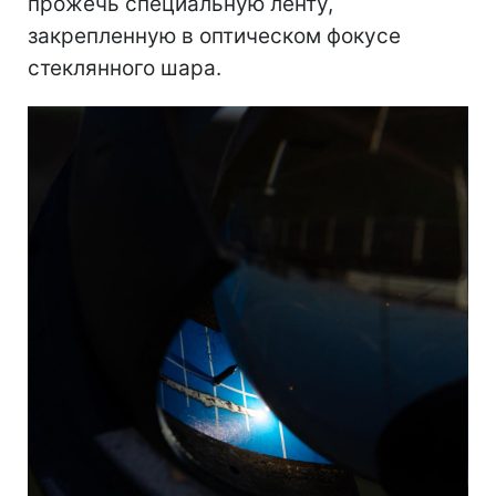
прожечь специальную ленту,
закрепленную в оптическом фокусе
стеклянного шара.