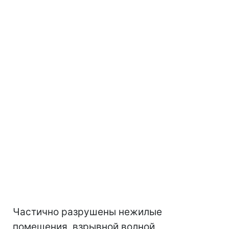
Частично разрушены нежилые
помещения, взрывной волной