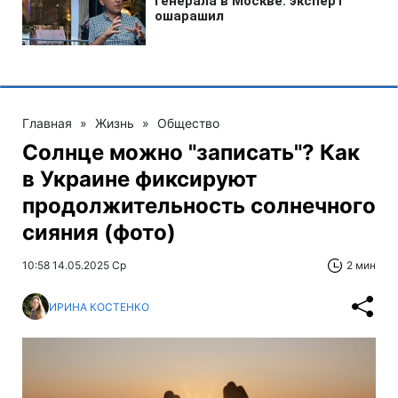
Главная
»
Жизнь
»
Общество
Солнце можно "записать"? Как
в Украине фиксируют
продолжительность солнечного
сияния (фото)
10:58 14.05.2025 Ср
2 мин
ИРИНА КОСТЕНКО