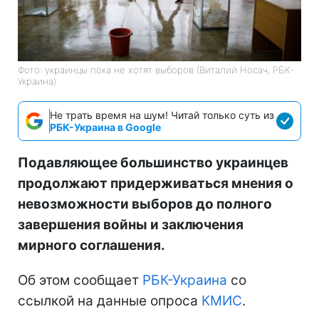
Фото: украинцы пока не хотят выборов (Виталий Носач, РБК-
Украина)
Не трать время на шум! Читай только суть из
РБК-Украина в Google
Подавляющее большинство украинцев
продолжают придерживаться мнения о
невозможности выборов до полного
завершения войны и заключения
мирного соглашения.
Об этом сообщает
РБК-Украина
со
ссылкой на данные опроса
КМИС
.