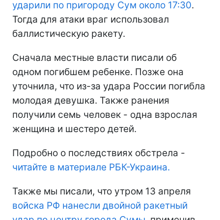
ударили по пригороду Сум около 17:30
.
Тогда для атаки враг использовал
баллистическую ракету.
Сначала местные власти писали об
одном погибшем ребенке. Позже она
уточнила, что из-за удара России погибла
молодая девушка. Также ранения
получили семь человек - одна взрослая
женщина и шестеро детей.
Подробно о последствиях обстрела -
читайте в материале РБК-Украина.
Также мы писали, что утром 13 апреля
войска РФ нанесли двойной ракетный
удар по центру города Сумы
, применив