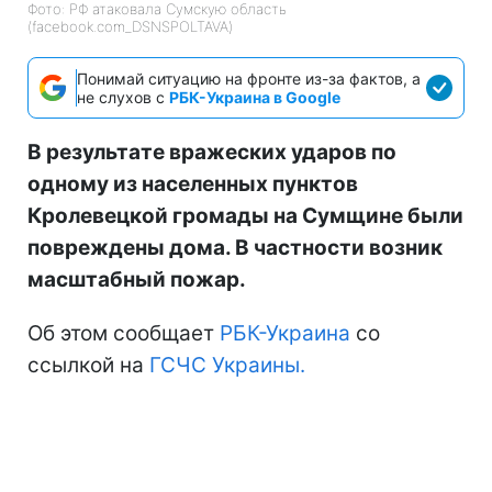
Фото: РФ атаковала Сумскую область
(facebook.com_DSNSPOLTAVA)
Понимай ситуацию на фронте из-за фактов, а
не слухов с
РБК-Украина в Google
В результате вражеских ударов по
одному из населенных пунктов
Кролевецкой громады на Сумщине были
повреждены дома. В частности возник
масштабный пожар.
Об этом сообщает
РБК-Украина
со
ссылкой на
ГСЧС Украины.