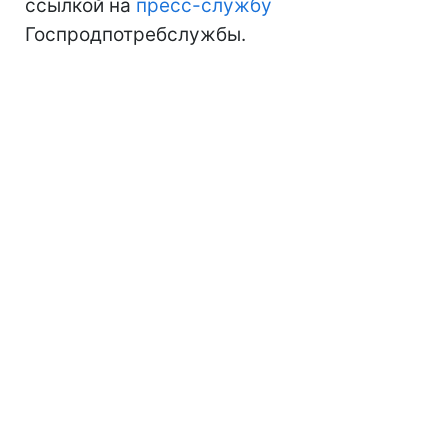
ссылкой на
пресс-службу
Госпродпотребслужбы.