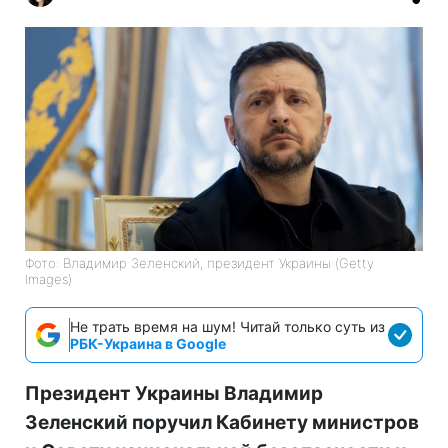
Фото: Владимир Зеленский, президент Украины (Getty
Images)
Не трать время на шум! Читай только суть из
РБК-Украина в Google
Президент Украины Владимир
Зеленский поручил Кабинету министров