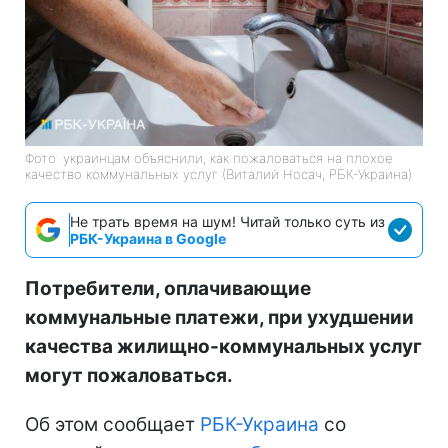
Фото: украинцам объяснили, как пожаловаться на плохое
качество коммунальных услуг (Виталий Носач, РБК-Украина)
Не трать время на шум! Читай только суть из
РБК-Украина в Google
Потребители, оплачивающие
коммунальные платежи, при ухудшении
качества жилищно-коммунальных услуг
могут пожаловаться.
Об этом сообщает
РБК-Украина
со