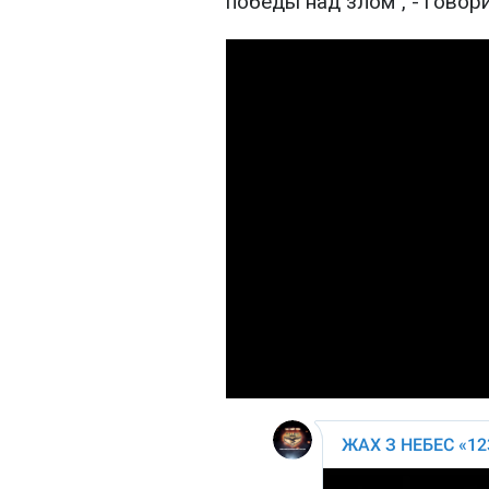
победы над злом", - говор