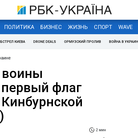
ПОЛИТИКА
БИЗНЕС
ЖИЗНЬ
СПОРТ
WAVE
БСТРЕЛ КИЕВА
DRONE DEALS
ОРМУЗСКИЙ ПРОЛИВ
ВОЙНА В УКРАИ
раине
 воины
 первый флаг
 Кинбурнской
)
2 мин