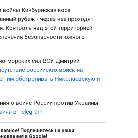
 войны Кинбурнская коса
енный рубеж - через нее проходят
я. Контроль над этой территорией
спечения безопасности южного
но-морских сил ВСУ Дмитрий
исутствие российских войск на
ет им обстреливать Николаевскую и
ия о войне России против Украины
аина в Telegram
.
главное! Подпишитесь на наши
новления в Google!