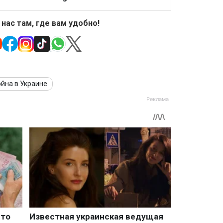
 нас там, где вам удобно!
йна в Украине