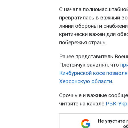
С начала полномасштабной
превратилась в важный во
линии обороны и снабжени
критически важен для обе
побережья страны.
Ранее представитель Воен
Плетенчук заявлял, что
пр
Кинбурнской косе позволя
Херсонскую области
.
Срочные и важные сообщен
читайте на канале
РБК-Укр
Не упустите 
об