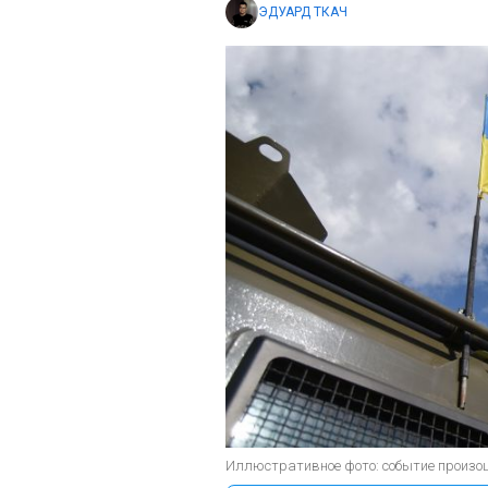
ЭДУАРД ТКАЧ
Иллюстративное фото: событие произошл