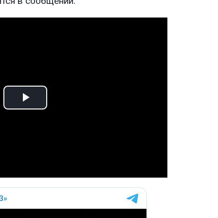
ится в сообщении.
Play
Video