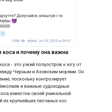
 коса и почему она важна
коса - это узкий полуостров к югу от
между Черным и Азовским морями. Он
ение, поскольку контролирует
Николаев и важные судоходные
коса известна своей уникальной
й из крупнейших песчаных кос