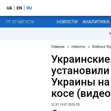
UA
EN
RU
НОВОСТИ
АНАЛИТИКА
ПТ, 07 АВГУСТА
О
Главная
»
Новости
»
Война в Ук
Украинские
установили
Украины на
косе (видео
22:31 19.07.2025 Сб