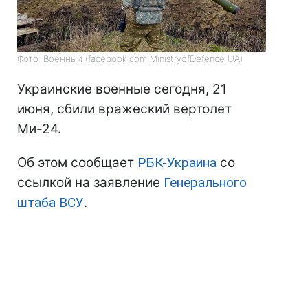
Фото: Военный (facebook com MinistryofDefence UA)
Украинские военные сегодня, 21
июня, сбили вражеский вертолет
Ми-24.
Об этом сообщает
РБК-Украина
со
ссылкой на заявление
Генерального
штаба ВСУ
.