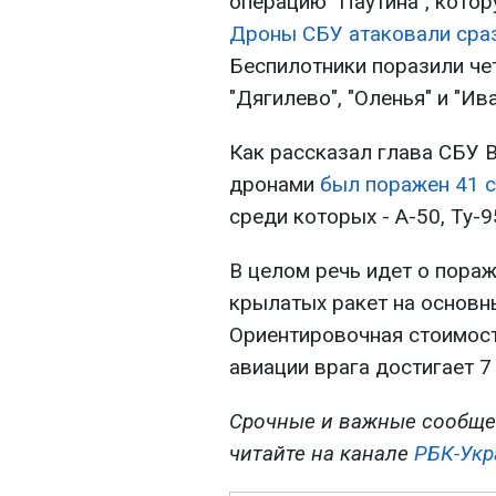
операцию "Паутина", котор
Дроны СБУ атаковали сраз
Беспилотники поразили чет
"Дягилево", "Оленья" и "Ив
Как рассказал глава СБУ 
дронами
был поражен 41 
среди которых - А-50, Ту-9
В целом речь идет о пораж
крылатых ракет на основн
Ориентировочная стоимост
авиации врага достигает 
Срочные и важные сообще
читайте на канале
РБК-Укр