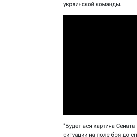
украинской команды.
"Будет вся картина Сената
ситуации на поле боя до с