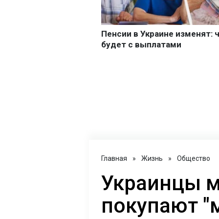
Главная
»
Жизнь
»
Общество
Украинцы 
покупают "