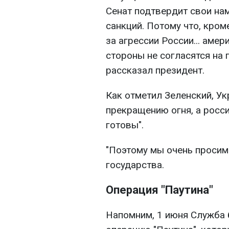
Сенат подтвердит свои на
санкций. Потому что, кроме
за агрессии России... амер
стороны не согласятся на п
рассказал президент.
Как отметил Зеленский, Ук
прекращению огня, а росси
готовы".
"Поэтому мы очень просим 
государства.
Операция "Паутина"
Напомним, 1 июня Служба 