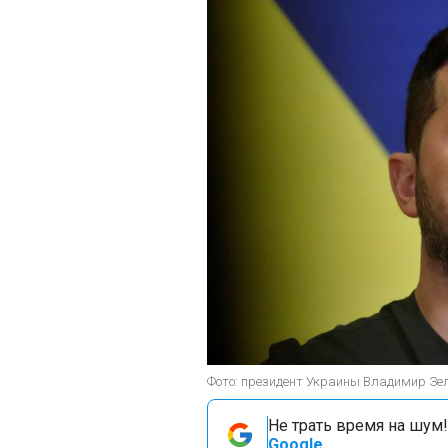
Фото: президент Украины Владимир Зеле
Не трать время на шум!
Google