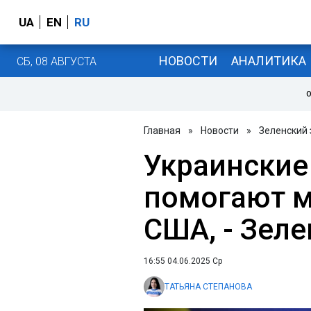
UA
EN
RU
НОВОСТИ
АНАЛИТИКА
СБ, 08 АВГУСТА
О
Главная
»
Новости
»
Зеленский
Украинские
помогают м
США, - Зел
16:55 04.06.2025 Ср
ТАТЬЯНА СТЕПАНОВА