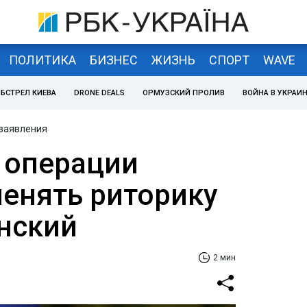
ПОЛИТИКА
БИЗНЕС
ЖИЗНЬ
СПОРТ
WAVE
БСТРЕЛ КИЕВА
DRONE DEALS
ОРМУЗСКИЙ ПРОЛИВ
ВОЙНА В УКРАИ
 заявления
 операции
енять риторику
енский
2 мин