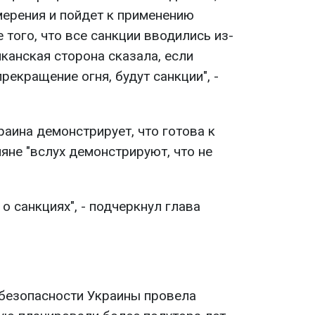
мерения и пойдет к применению
 того, что все санкции вводились из-
иканская сторона сказала, если
рекращение огня, будут санкции", -
раина демонстрирует, что готова к
яне "вслух демонстрируют, что не
о санкциях", - подчеркнул глава
безопасности Украины провела