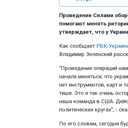
Проведение Силами обор
помогают менять ритори
утверждает, что у Украин
Как сообщает
РБК-Украин
Владимир Зеленский расск
"Проведение операций нам
начала меняться, что укра
нет инструментов, карт и 
тише. Это я так очень ост
наша команда в США. Дейс
политических кругах", - ск
По его словам, сегодня бу