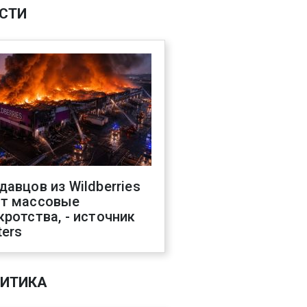
СТИ
давцов из Wildberries
т массовые
кротства, - источник
ters
ИТИКА